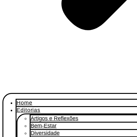
Home
Editorias
Artigos e Reflexões
Bem-Estar
Diversidade