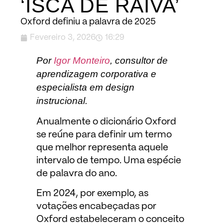
‘ISCA DE RAIVA’
Oxford definiu a palavra de 2025
Fevereiro 3, 2026
16:29
Por
Igor Monteiro
, consultor de
aprendizagem corporativa e
especialista em design
instrucional.
Anualmente o dicionário Oxford
se reúne para definir um termo
que melhor representa aquele
intervalo de tempo. Uma espécie
de palavra do ano.
Em 2024, por exemplo, as
votações encabeçadas por
Oxford estabeleceram o conceito