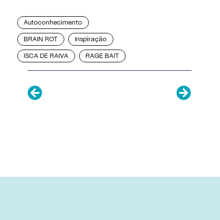
Autoconhecimento
BRAIN ROT
Inspiração
ISCA DE RAIVA
RAGE BAIT