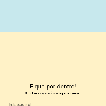
Fique por dentro!
Receba nossas notícias em primeira mão!