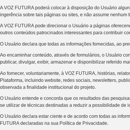
A VOZ FUTURA poderá colocar à disposição do Usuário alguns l
ingerência sobre tais páginas ou sites, e não assume nenhum t
A VOZ FUTURA pode direcionar o Usuário a páginas oferecendo 
outros conteúdos patrocinados interessantes para contribuir co
O Usuário declara que todas as informações fornecidas, ao pr
Ao encaminhar conteúdo, através de formulários, o Usuário conce
publicar, divulgar, exibir, armazenar e disponibilizar referido
Ao fornecer, voluntariamente, à VOZ FUTURA, histórias, relato
Plataforma, incluindo website, redes sociais, newsletters, pu
observada a finalidade institucional do projeto.
O Usuário entende e concorda que os resultados das pesquis
se utilizar de técnicas destinadas a reduzir a possibilidade de 
O Usuário declara estar ciente e de acordo com todas as info
FUTURA declaradas na sua Política de Privacidade.