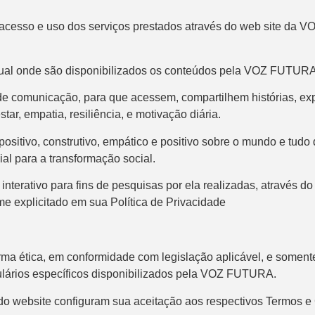
cesso e uso dos serviços prestados através do web site da V
irtual onde são disponibilizados os conteúdos pela VOZ FUTUR
e comunicação, para que acessem, compartilhem histórias, ex
, empatia, resiliência, e motivação diária.
tivo, construtivo, empático e positivo sobre o mundo e tudo q
al para a transformação social.
terativo para fins de pesquisas por ela realizadas, através d
e explicitado em sua Política de Privacidade
orma ética, em conformidade com legislação aplicável, e somen
ulários específicos disponibilizados pela VOZ FUTURA.
 do website configuram sua aceitação aos respectivos Termos 