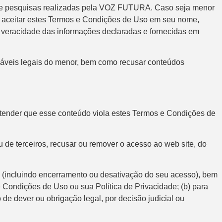
s de pesquisas realizadas pela VOZ FUTURA. Caso seja menor
por aceitar estes Termos e Condições de Uso em seu nome,
 veracidade das informações declaradas e fornecidas em
áveis legais do menor, bem como recusar conteúdos
ender que esse conteúdo viola estes Termos e Condições de
de terceiros, recusar ou remover o acesso ao web site, do
e (incluindo encerramento ou desativação do seu acesso), bem
e Condições de Uso ou sua Política de Privacidade; (b) para
 de dever ou obrigação legal, por decisão judicial ou