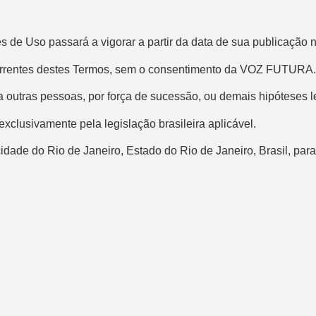
 de Uso passará a vigorar a partir da data de sua publicação 
ecorrentes destes Termos, sem o consentimento da VOZ FUTURA.
outras pessoas, por força de sucessão, ou demais hipóteses l
clusivamente pela legislação brasileira aplicável.
 cidade do Rio de Janeiro, Estado do Rio de Janeiro, Brasil, pa