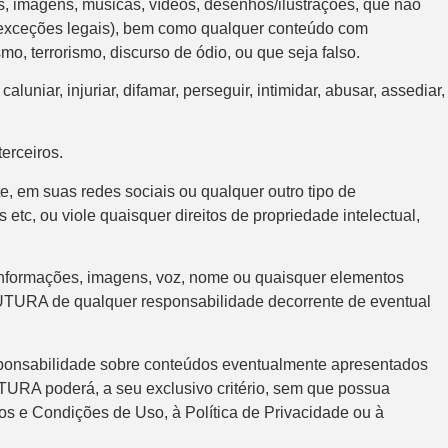
tos, imagens, músicas, vídeos, desenhos/ilustrações, que não
de exceções legais), bem como qualquer conteúdo com
smo, terrorismo, discurso de ódio, ou que seja falso.
uniar, injuriar, difamar, perseguir, intimidar, abusar, assediar,
.
erceiros.
 em suas redes sociais ou qualquer outro tipo de
etc, ou viole quaisquer direitos de propriedade intelectual,
 informações, imagens, voz, nome ou quaisquer elementos
 FUTURA de qualquer responsabilidade decorrente de eventual
sponsabilidade sobre conteúdos eventualmente apresentados
FUTURA poderá, a seu exclusivo critério, sem que possua
os e Condições de Uso, à Política de Privacidade ou à