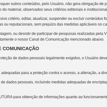
uaisquer outros conteúdos, pelo Usuário, não gera obrigação 
do material, observados seus critérios editoriais e institucionai
 critério, editar, atualizar, suspender ou excluir conteúdos f
tórias ou reputacionais, sem prejuízo das medidas aplicáveis no 
tagem, ou desistir de participar de pesquisas realizadas pela
diatamente o nosso Canal de Comunicação mencionado abaixo.
E COMUNICAÇÃO
teção de dados pessoais legalmente exigidos, o Usuário deve
quadas para a proteção contra o acesso, a alteração, a divu
o de dados pessoais, incluindo medidas adequadas de encriptaç
TURA para obtenção de informações quanto ao funcionamento 