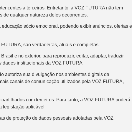
rtencentes a terceiros. Entretanto, a VOZ FUTURA não tem
s de qualquer natureza deles decorrentes.
educação sócio emocional, podendo exibir anúncios, ofertas e
OZ FUTURA, são verdadeiras, atuais e completas.
l e no exterior, para reproduzir, editar, adaptar, traduzir,
 atividades institucionais da VOZ FUTURA
o autoriza sua divulgação nos ambientes digitais da
e demais canais de comunicação utilizados pela VOZ FUTURA,
partilhados com terceiros. Para tanto, a VOZ FUTURA poderá
a legislação aplicável
ticas de proteção de dados pessoais adotadas pela VOZ