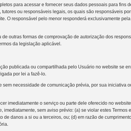
mpletos para acessar e fornecer seus dados pessoais para fin
is, tutores ou responsáveis legais, os quais são responsáveis 
ite. O responsável pelo menor responderá exclusivamente pela
 de outras formas de comprovação de autorização dos respons
rmos da legislação aplicável.
o publicada ou compartilhada pelo Usuário no website se ent
gada por lei a fazê-lo.
sem necessidade de comunicação prévia, por sua iniciativa ou 
er imediatamente o serviço ou parte dele oferecido no websit
, imediatamente, sem aviso prévio: (a) se violar estes Termos 
o de danos a si ou a terceiros, ou; (d) em razão de cumprimento
ria.