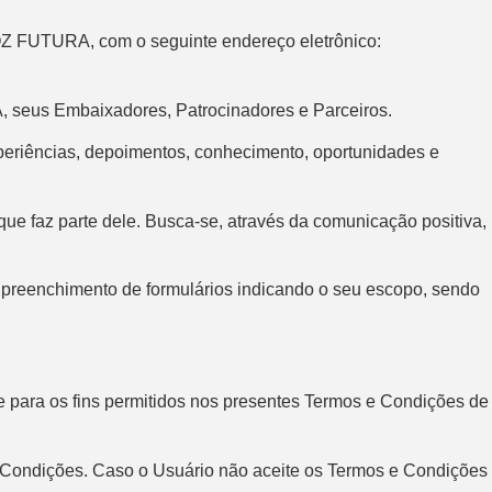
OZ FUTURA, com o seguinte endereço eletrônico:
A, seus Embaixadores, Patrocinadores e Parceiros.
periências, depoimentos, conhecimento, oportunidades e
ue faz parte dele. Busca-se, através da comunicação positiva,
o preenchimento de formulários indicando o seu escopo, sendo
te para os fins permitidos nos presentes Termos e Condições de
e Condições. Caso o Usuário não aceite os Termos e Condições