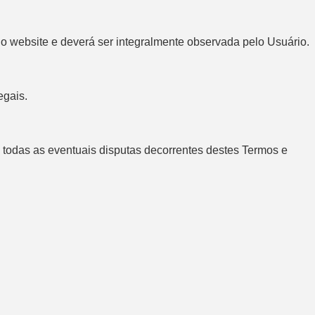
no website e deverá ser integralmente observada pelo Usuário.
egais.
ra todas as eventuais disputas decorrentes destes Termos e