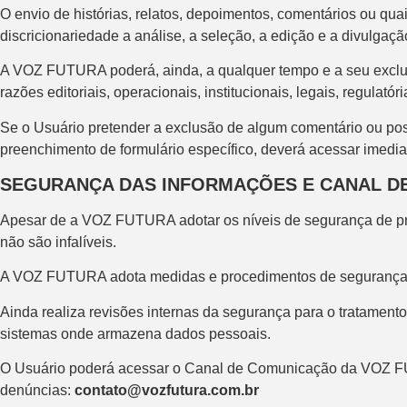
O envio de histórias, relatos, depoimentos, comentários ou q
discricionariedade a análise, a seleção, a edição e a divulgação 
A VOZ FUTURA poderá, ainda, a qualquer tempo e a seu exclusivo
razões editoriais, operacionais, institucionais, legais, regula
Se o Usuário pretender a exclusão de algum comentário ou pos
preenchimento de formulário específico, deverá acessar ime
SEGURANÇA DAS INFORMAÇÕES E CANAL D
Apesar de a VOZ FUTURA adotar os níveis de segurança de pro
não são infalíveis.
A VOZ FUTURA adota medidas e procedimentos de segurança ade
Ainda realiza revisões internas da segurança para o tratament
sistemas onde armazena dados pessoais.
O Usuário poderá acessar o Canal de Comunicação da VOZ FU
denúncias:
contato@vozfutura.com.br