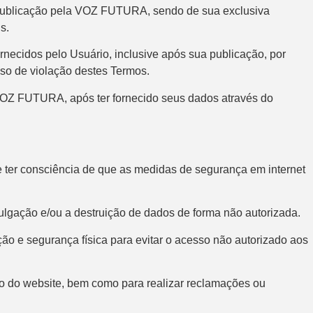
de publicação pela VOZ FUTURA, sendo de sua exclusiva
s.
ornecidos pelo Usuário, inclusive após sua publicação, por
caso de violação destes Termos.
 VOZ FUTURA, após ter fornecido seus dados através do
 ter consciência de que as medidas de segurança em internet
lgação e/ou a destruição de dados de forma não autorizada.
ão e segurança física para evitar o acesso não autorizado aos
do website, bem como para realizar reclamações ou