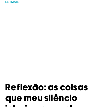
LER MAIS
Reflexão: as coisas
que meu silêncio