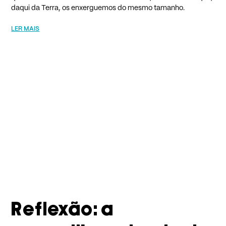
daqui da Terra, os enxerguemos do mesmo tamanho.​
LER MAIS
Reflexão: a