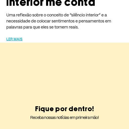
interior me conta
Uma reflexão sobre o conceito de “silêncio interior” e a
necessidade de colocar sentimentos e pensamentos em
palavras para que eles se tornem reais.
LER MAIS
Fique por dentro!
Receba nossas notícias em primeira mão!