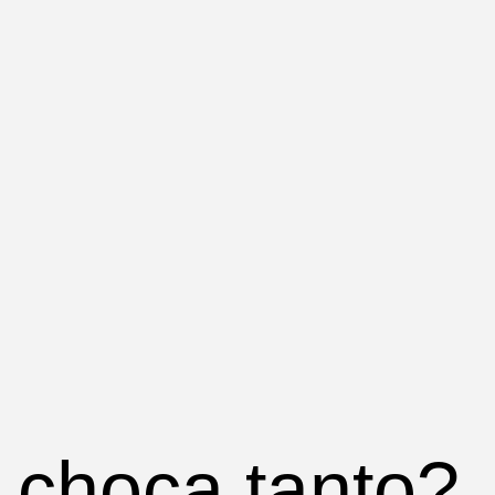
s choca tanto?