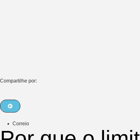
Compartilhe por:
Correio
Por que o limi