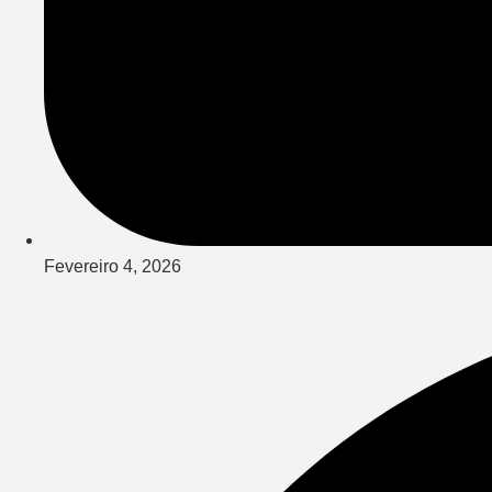
Fevereiro 4, 2026