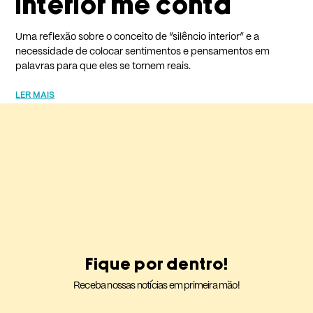
interior me conta
Uma reflexão sobre o conceito de “silêncio interior” e a
necessidade de colocar sentimentos e pensamentos em
palavras para que eles se tornem reais.
LER MAIS
Fique por dentro!
Receba nossas notícias em primeira mão!