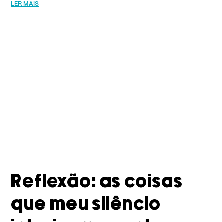
LER MAIS
Reflexão: as coisas
que meu silêncio