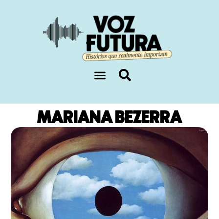
Sobre nós
MARIANA BEZERRA