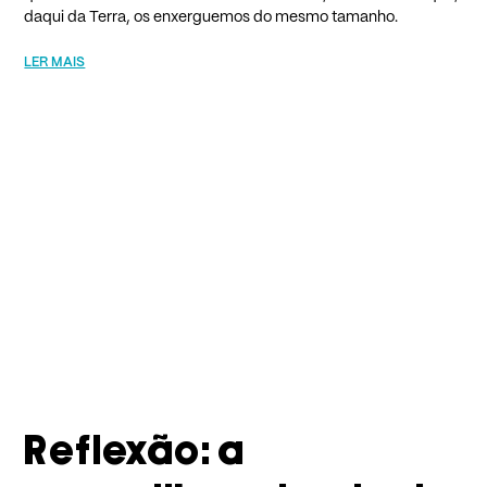
daqui da Terra, os enxerguemos do mesmo tamanho.​
LER MAIS
Reflexão: a