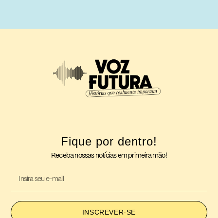
Fique por dentro!
Receba nossas notícias em primeira mão!
INSCREVER-SE