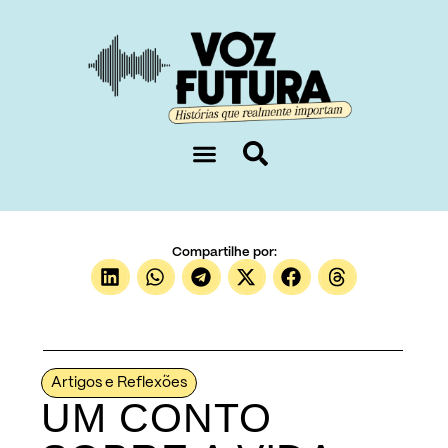
Sobre nós
Compartilhe por:
Artigos e Reflexões
UM CONTO