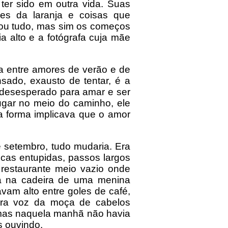
 ter sido em outra vida. Suas
es da laranja e coisas que
ou tudo, mas sim os começos
a alto e a fotógrafa cuja mãe
a entre amores de verão e de
sado, exausto de tentar, é a
desesperado para amar e ser
ugar no meio do caminho, ele
ma forma implicava que o amor
setembro, tudo mudaria. Era
icas entupidas, passos largos
restaurante meio vazio onde
sa na cadeira de uma menina
am alto entre goles de café,
era voz da moça de cabelos
 mas naquela manhã não havia
s ouvindo.