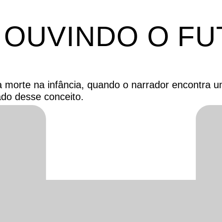
 OUVINDO O F
 morte na infância, quando o narrador encontra um
ado desse conceito.