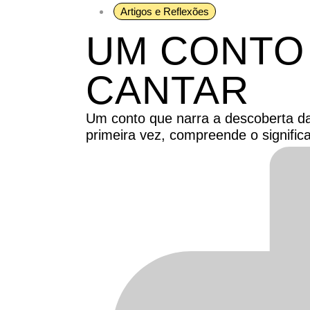
Artigos e Reflexões
UM CONTO
CANTAR
Um conto que narra a descoberta da
primeira vez, compreende o signific