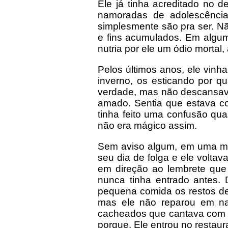
Ele já tinha acreditado no d
namoradas de adolescência
simplesmente são pra ser. 
e fins acumulados. Em algum 
nutria por ele um ódio mortal,
Pelos últimos anos, ele vin
inverno, os esticando por q
verdade, mas não descansav
amado. Sentia que estava co
tinha feito uma confusão qua
não era mágico assim.
Sem aviso algum, em uma ma
seu dia de folga e ele volta
em direção ao lembrete que
nunca tinha entrado antes.
pequena comida os restos de
mas ele não reparou em na
cacheados que cantava com v
porque. Ele entrou no restaur