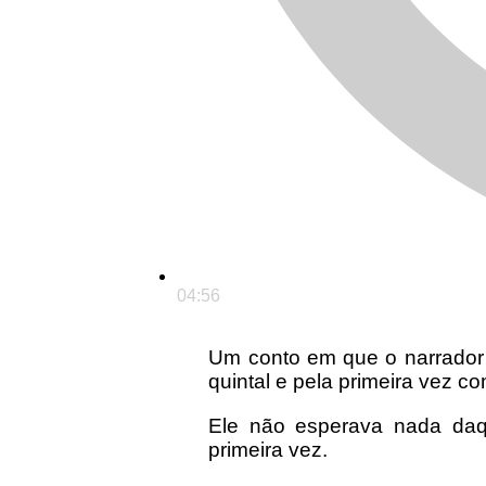
04:56
Um conto em que o narrador
quintal e pela primeira vez 
Ele não esperava nada daq
primeira vez.