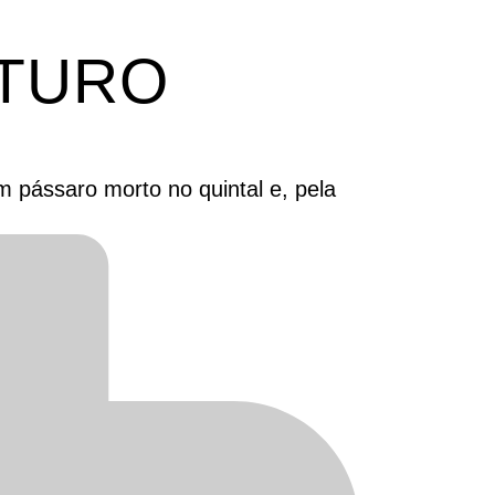
UTURO
 pássaro morto no quintal e, pela