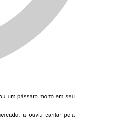
rou um pássaro morto em seu
rcado, a ouviu cantar pela