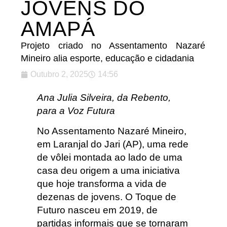
JOVENS DO
AMAPÁ
Projeto criado no Assentamento Nazaré
Mineiro alia esporte, educação e cidadania
Outubro 2, 2025
14:56
Ana Julia Silveira, da Rebento,
para a Voz Futura
No Assentamento Nazaré Mineiro,
em Laranjal do Jari (AP), uma rede
de vôlei montada ao lado de uma
casa deu origem a uma iniciativa
que hoje transforma a vida de
dezenas de jovens. O Toque de
Futuro nasceu em 2019, de
partidas informais que se tornaram