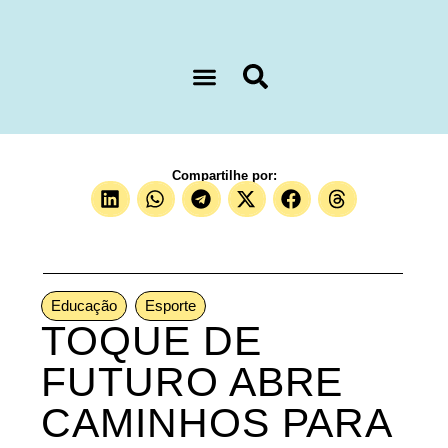
Sobre nós
Compartilhe por:
Educação
Esporte
TOQUE DE
FUTURO ABRE
CAMINHOS PARA