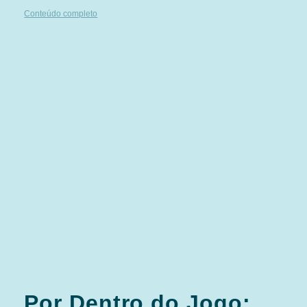
Conteúdo completo
Por Dentro do Jogo: