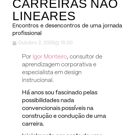
CARREIRAS NÃO
LINEARES
Encontros e desencontros de uma jornada
profissional
Outubro 2, 2025
15:00
Por
Igor Monteiro
, consultor de
aprendizagem corporativa e
especialista em design
instrucional.
Há anos sou fascinado pelas
possibilidades nada
convencionais possíveis na
construção e condução de uma
carreira.