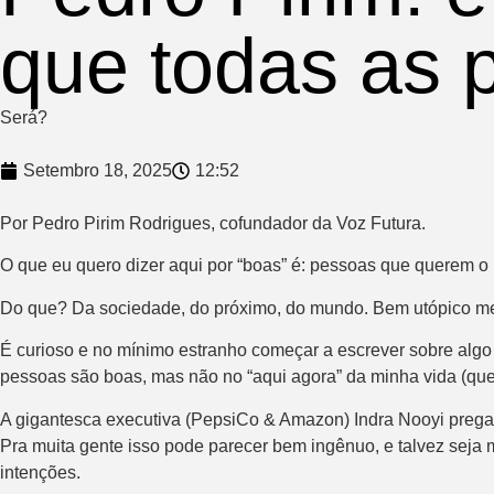
que todas as 
Será?
Setembro 18, 2025
12:52
Por Pedro Pirim Rodrigues, cofundador da Voz Futura.
O que eu quero dizer aqui por “boas” é: pessoas que querem 
Do que? Da sociedade, do próximo, do mundo. Bem utópico m
É curioso e no mínimo estranho começar a escrever sobre algo
pessoas são boas, mas não no “aqui agora” da minha vida (qu
A gigantesca executiva (PepsiCo & Amazon) Indra Nooyi prega q
Pra muita gente isso pode parecer bem ingênuo, e talvez seja 
intenções.