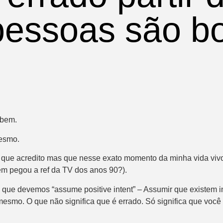
pessoas são b
o bem.
esmo.
 que acredito mas que nesse exato momento da minha vida vivo 
em pegou a ref da TV dos anos 90?).
ue devemos “assume positive intent” – Assumir que existem int
mesmo. O que não significa que é errado. Só significa que você