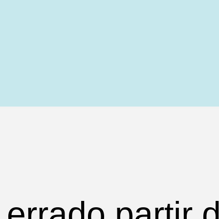
 errado partir 