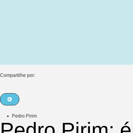
Compartilhe por:
Pedro Pirim
Pedro Pirim: é