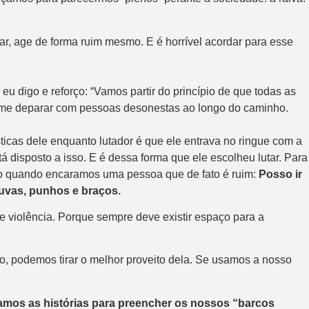
ar, age de forma ruim mesmo. E é horrível acordar para esse
 digo e reforço: “Vamos partir do princípio de que todas as
de me deparar com pessoas desonestas ao longo do caminho.
icas dele enquanto lutador é que ele entrava no ringue com a
á disposto a isso. E é dessa forma que ele escolheu lutar. Para
nco quando encaramos uma pessoa que de fato é ruim:
Posso ir
luvas, punhos e braços.
 e violência. Porque sempre deve existir espaço para a
, podemos tirar o melhor proveito dela. Se usamos a nosso
amos as histórias para preencher os nossos “barcos