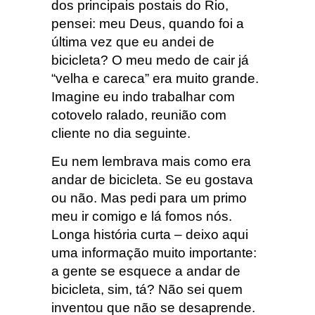
dos principais postais do Rio,
pensei: meu Deus, quando foi a
última vez que eu andei de
bicicleta? O meu medo de cair já
“velha e careca” era muito grande.
Imagine eu indo trabalhar com
cotovelo ralado, reunião com
cliente no dia seguinte.
Eu nem lembrava mais como era
andar de bicicleta. Se eu gostava
ou não. Mas pedi para um primo
meu ir comigo e lá fomos nós.
Longa história curta – deixo aqui
uma informação muito importante:
a gente se esquece a andar de
bicicleta, sim, tá? Não sei quem
inventou que não se desaprende.