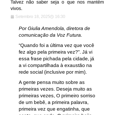
Talvez não saber seja o que nos mantém
vivos.
Setembro 18, 2025
16:30
Por Giulia Amendola, diretora de
comunicação da Voz Futura.
“Quando foi a última vez que você
fez algo pela primeira vez?”. Já vi
essa frase pichada pela cidade, já
a vi compartilhada à exaustão na
rede social (inclusive por mim).
A gente pensa muito sobre as
primeiras vezes. Deseja muito as
primeiras vezes, O primeiro sorriso
de um bebê, a primeira palavra,
primeira vez que engatinha, que