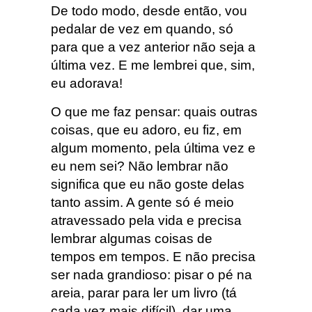
De todo modo, desde então, vou
pedalar de vez em quando, só
para que a vez anterior não seja a
última vez. E me lembrei que, sim,
eu adorava!
O que me faz pensar: quais outras
coisas, que eu adoro, eu fiz, em
algum momento, pela última vez e
eu nem sei? Não lembrar não
significa que eu não goste delas
tanto assim. A gente só é meio
atravessado pela vida e precisa
lembrar algumas coisas de
tempos em tempos. E não precisa
ser nada grandioso: pisar o pé na
areia, parar para ler um livro (tá
cada vez mais difícil), dar uma