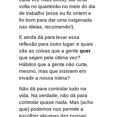
volta no quarteirão no meio do dia
de trabalho (esse eu fiz ontem e
foi bom para dar uma oxigenada
nas ideias, recomendo!).
E ainda dá para levar essa
reflexão para outro lugar: e quais
são as coisas que a gente
quer
que sejam pela última vez?
Hábitos que a gente não curte,
mesmo, mas que insistem em
invadir a nossa rotina?
Não dá para controlar tudo na
vida. Na verdade, não dá para
controlar quase nada. Mas (acho
que) podemos nos permitir a
escolher algumas das nossas