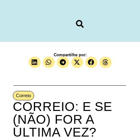
Compartilhe por:
Correio
CORREIO: E SE
(NÃO) FOR A
ÚLTIMA VEZ?