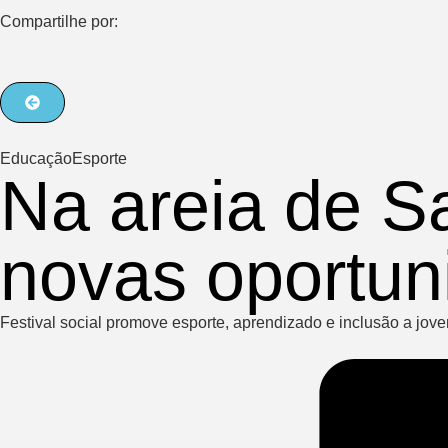
Compartilhe por:
Educação
Esporte
Na areia de S
novas oportun
Festival social promove esporte, aprendizado e inclusão a jov