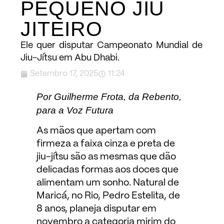
PEQUENO JIU
JITEIRO
Ele quer disputar Campeonato Mundial de
Jiu-Jítsu em Abu Dhabi.
Setembro 17, 2025
11:24
Por Guilherme Frota, da Rebento,
para a Voz Futura
As mãos que apertam com
firmeza a faixa cinza e preta de
jiu-jítsu são as mesmas que dão
delicadas formas aos doces que
alimentam um sonho. Natural de
Maricá, no Rio, Pedro Estelita, de
8 anos, planeja disputar em
novembro a categoria mirim do