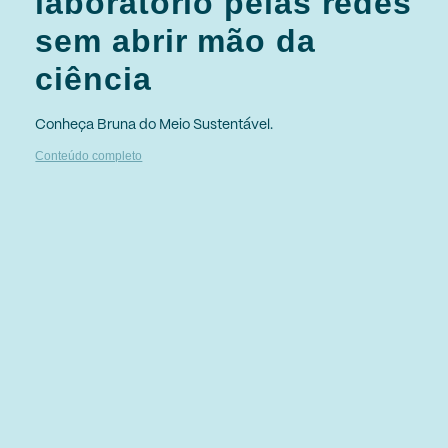
laboratório pelas redes
sem abrir mão da
ciência
Conheça Bruna do Meio Sustentável.
Conteúdo completo