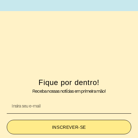
Fique por dentro!
Receba nossas notícias em primeira mão!
INSCREVER-SE