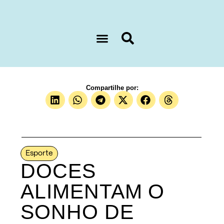
Sobre nós
Compartilhe por:
Esporte
DOCES
ALIMENTAM O
SONHO DE