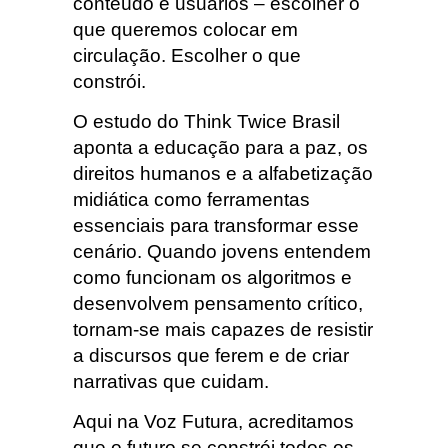
conteúdo e usuários – escolher o
que queremos colocar em
circulação. Escolher o que
constrói.
O estudo do Think Twice Brasil
aponta a educação para a paz, os
direitos humanos e a alfabetização
midiática como ferramentas
essenciais para transformar esse
cenário. Quando jovens entendem
como funcionam os algoritmos e
desenvolvem pensamento crítico,
tornam-se mais capazes de resistir
a discursos que ferem e de criar
narrativas que cuidam.
Aqui na Voz Futura, acreditamos
que o futuro se constrói todos os