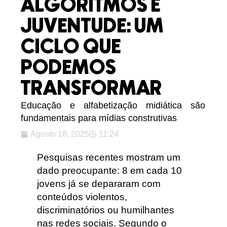
ALGORITMOS E
JUVENTUDE: UM
CICLO QUE
PODEMOS
TRANSFORMAR
Educação e alfabetização midiática são
fundamentais para mídias construtivas
Agosto 18, 2025
11:24
Pesquisas recentes mostram um
dado preocupante: 8 em cada 10
jovens já se depararam com
conteúdos violentos,
discriminatórios ou humilhantes
nas redes sociais. Segundo o