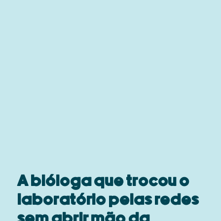
A bióloga que trocou o
laboratório pelas redes
sem abrir mão da