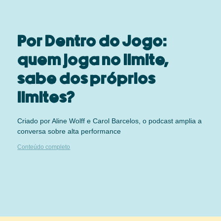
Por Dentro do Jogo:
quem joga no limite,
sabe dos próprios
limites?
Criado por Aline Wolff e Carol Barcelos, o podcast amplia a
conversa sobre alta performance
Conteúdo completo