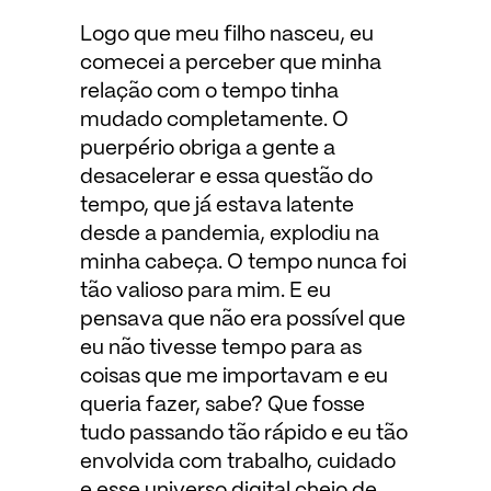
Logo que meu filho nasceu, eu
comecei a perceber que minha
relação com o tempo tinha
mudado completamente. O
puerpério obriga a gente a
desacelerar e essa questão do
tempo, que já estava latente
desde a pandemia, explodiu na
minha cabeça. O tempo nunca foi
tão valioso para mim. E eu
pensava que não era possível que
eu não tivesse tempo para as
coisas que me importavam e eu
queria fazer, sabe? Que fosse
tudo passando tão rápido e eu tão
envolvida com trabalho, cuidado
e esse universo digital cheio de