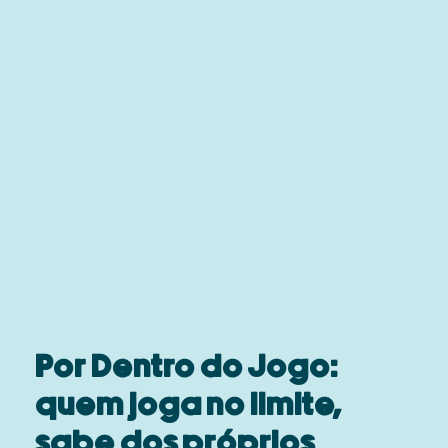
Por Dentro do Jogo:
quem joga no limite,
sabe dos próprios