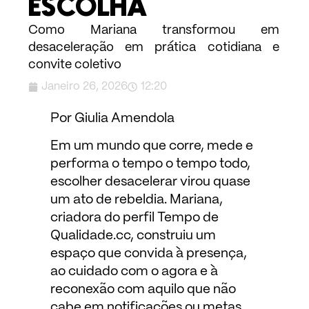
ESCOLHA
Como Mariana transformou em
desaceleração em prática cotidiana e
convite coletivo
Janeiro 26, 2026
12:20
Por Giulia Amendola
Em um mundo que corre, mede e
performa o tempo o tempo todo,
escolher desacelerar virou quase
um ato de rebeldia. Mariana,
criadora do perfil Tempo de
Qualidade.cc, construiu um
espaço que convida à presença,
ao cuidado com o agora e à
reconexão com aquilo que não
cabe em notificações ou metas.