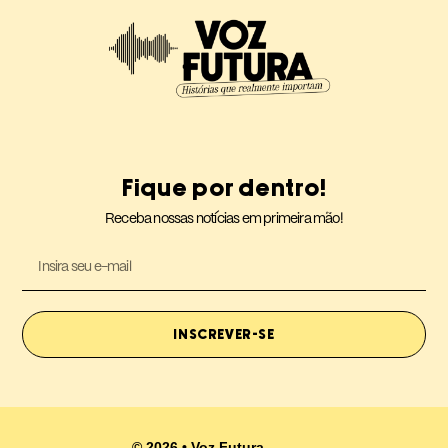
Fique por dentro!
Receba nossas notícias em primeira mão!
INSCREVER-SE
© 2026 • Voz Futura