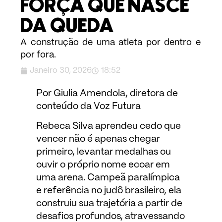
FORÇA QUE NASCE
DA QUEDA
A construção de uma atleta por dentro e
por fora.
Janeiro 30, 2026
18:52
Por Giulia Amendola, diretora de
conteúdo da Voz Futura
Rebeca Silva aprendeu cedo que
vencer não é apenas chegar
primeiro, levantar medalhas ou
ouvir o próprio nome ecoar em
uma arena. Campeã paralímpica
e referência no judô brasileiro, ela
construiu sua trajetória a partir de
desafios profundos, atravessando