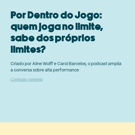
Por Dentro do Jogo:
quem joga no limite,
sabe dos próprios
limites?
Criado por Aline Wolff e Carol Barcelos, o podcast amplia
a conversa sobre alta performance
Conteúdo completo