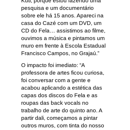
Kuti, porque estou fazendo uma
pesquisa e um documentário
sobre ele há 15 anos. Apareci na
casa do Cazé com um DVD, um
CD do Fela… assistimos ao filme,
ouvimos a música e pintamos um
muro em frente à Escola Estadual
Francisco Campos, no Grajaú.”
O impacto foi imediato: “A
professora de artes ficou curiosa,
foi conversar com a gente e
acabou aplicando a estética das
capas dos discos do Fela e as
roupas das back vocals no
trabalho de arte do quinto ano. A
partir dali, começamos a pintar
outros muros, com tinta do nosso