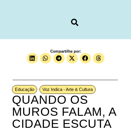
Compartilhe por:
Educação
Voz Indica - Arte & Cultura
QUANDO OS
MUROS FALAM, A
CIDADE ESCUTA