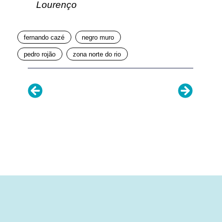
Lourenço
fernando cazé
negro muro
pedro rojão
zona norte do rio