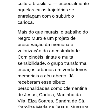
cultura brasileira — especialmente
aquelas cujas trajetórias se
entrelaçam com o subúrbio
carioca.
Mais do que murais, o trabalho do
Negro Muro é um projeto de
preservação da memória e
valorização da ancestralidade.
Com pincéis, tintas e muita
sensibilidade, o grupo transforma
espaços urbanos em verdadeiros
memoriais a céu aberto. Já
receberam esse tributo
personalidades como Clementina
de Jesus, Cartola, Martinho da
Vila, Elza Soares, Sandra de Sá,
Carolina Maria de Jesus, Mussum,