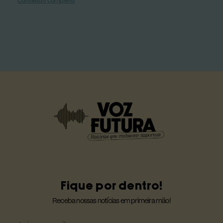
Conteúdo completo
Fique por dentro!
Receba nossas notícias em primeira mão!