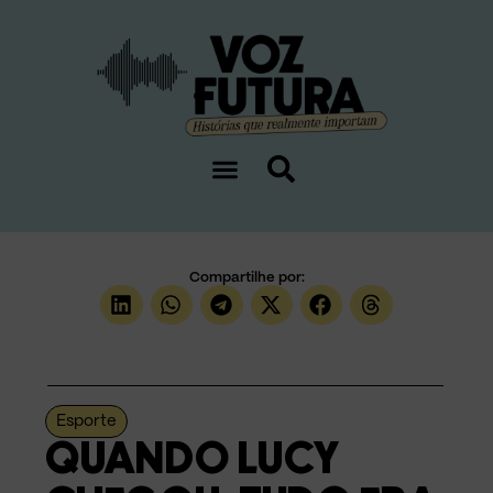
Compartilhe por:
Esporte
QUANDO LUCY