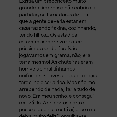
Existia um preconceito muito
grande, a imprensa não cobria as
partidas, os torcedores diziam
que a gente deveria estar em
casa fazendo faxina, cozinhando,
tendo filhos… Os estádios
estavam sempre vazios, em
péssimas condições. Não
jogávamos em grama, não, era
terra mesmo! As chuteiras eram
horríveis e mal tínhamos
uniforme. Se tivesse nascido mais
tarde, hoje seria rica. Mas não me
arrependo de nada, faria tudo de
novo. Era meu sonho, e consegui
realizá-lo. Abri portas para o
pessoal que hoje está aí, e isso me
deixa muito feliz”, orgulha-se