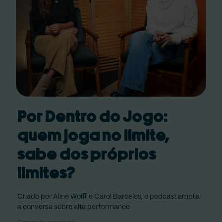
Por Dentro do Jogo:
quem joga no limite,
sabe dos próprios
limites?
Criado por Aline Wolff e Carol Barcelos, o podcast amplia
a conversa sobre alta performance