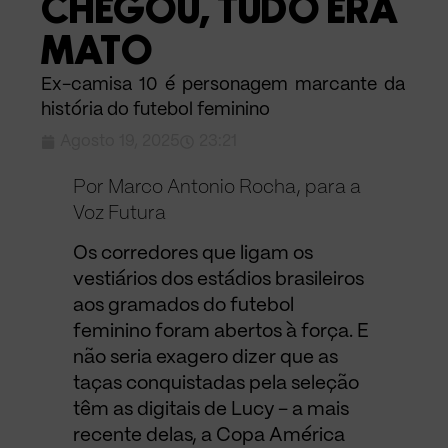
CHEGOU, TUDO ERA
MATO
Ex-camisa 10 é personagem marcante da
história do futebol feminino
Agosto 19, 2025
23:21
Por Marco Antonio Rocha, para a
Voz Futura
Os corredores que ligam os
vestiários dos estádios brasileiros
aos gramados do futebol
feminino foram abertos à força. E
não seria exagero dizer que as
taças conquistadas pela seleção
têm as digitais de Lucy – a mais
recente delas, a Copa América