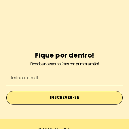
Fique por dentro!
Receba nossas notícias em primeira mão!
INSCREVER-SE