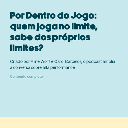
Por Dentro do Jogo:
quem joga no limite,
sabe dos próprios
limites?
Criado por Aline Wolff e Carol Barcelos, o podcast amplia
a conversa sobre alta performance
Conteúdo completo