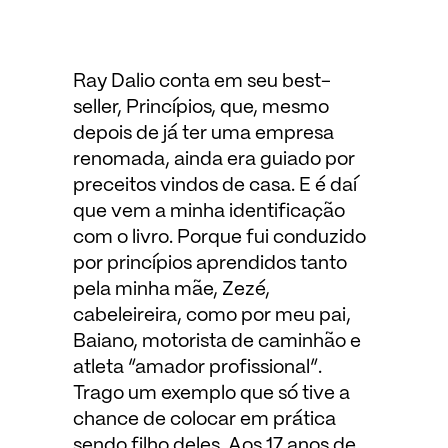
Ray Dalio conta em seu best-
seller, Princípios, que, mesmo
depois de já ter uma empresa
renomada, ainda era guiado por
preceitos vindos de casa. E é daí
que vem a minha identificação
com o livro. Porque fui conduzido
por princípios aprendidos tanto
pela minha mãe, Zezé,
cabeleireira, como por meu pai,
Baiano, motorista de caminhão e
atleta “amador profissional”.
Trago um exemplo que só tive a
chance de colocar em prática
sendo filho deles. Aos 17 anos de