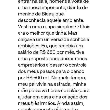
entrar na sala, homens à volta de
uma mesa imponente, diante do
menino de Bicas, que
desconhecia aquele ambiente.
Vestia uma roupa simples. O tênis
era o melhor que tinha. Mas
calçava um universo de sonhos e
ambições. Eu, que recebia um
salário de R$ 680 por mês, tive
uma proposta para deixar meus
empresários e passar o controle
dos meus passos para o banco
por R$ 500 mil. Naquele tempo,
meu pai vivia na estrada, minha
mãe passava horas no salão para
ajudar em casa e na criação dos
meus três irmãos. Ainda assim,
aquela proposta não me fez