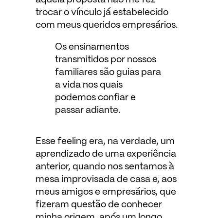
trocar o vínculo já estabelecido
com meus queridos empresários.
Os ensinamentos
transmitidos por nossos
familiares são guias para
a vida nos quais
podemos confiar e
passar adiante.
Esse feeling era, na verdade, um
aprendizado de uma experiência
anterior, quando nos sentamos à
mesa improvisada de casa e, aos
meus amigos e empresários, que
fizeram questão de conhecer
minha origem, após um longo