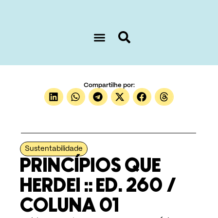
Sobre nós
Compartilhe por:
Sustentabilidade
PRINCÍPIOS QUE
HERDEI :: ED. 260 /
COLUNA 01