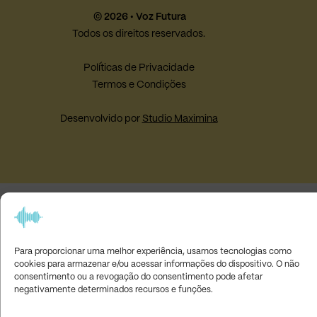
© 2026 • Voz Futura
Todos os direitos reservados.
Políticas de Privacidade
Termos e Condições
Desenvolvido por
Studio Maximina
Para proporcionar uma melhor experiência, usamos tecnologias como
cookies para armazenar e/ou acessar informações do dispositivo. O não
consentimento ou a revogação do consentimento pode afetar
negativamente determinados recursos e funções.