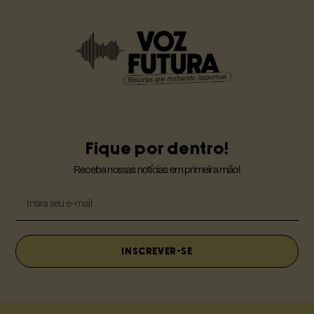
Fique por dentro!
Receba nossas notícias em primeira mão!
INSCREVER-SE