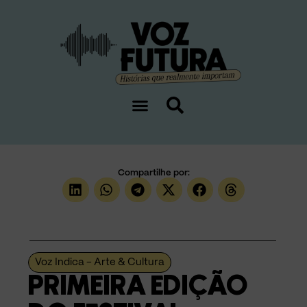
Compartilhe por:
Voz Indica - Arte & Cultura
PRIMEIRA EDIÇÃO