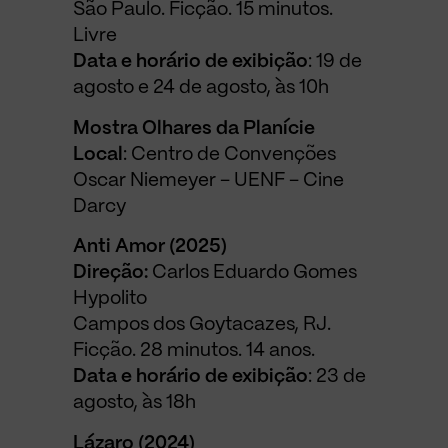
São Paulo. Ficção. 15 minutos.
Livre
Data e horário de exibição
: 19 de
agosto e 24 de agosto, às 10h
Mostra Olhares da Planície
Local
: Centro de Convenções
Oscar Niemeyer – UENF – Cine
Darcy
Anti Amor (2025)
Direção:
Carlos Eduardo Gomes
Hypolito
Campos dos Goytacazes, RJ.
Ficção. 28 minutos. 14 anos.
Data e horário de exibição
: 23 de
agosto, às 18h
Lázaro (2024)