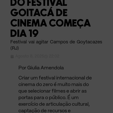
DO FESTIVAL
GOITACÁ DE
CINEMA COMEÇA
DIA 19
Festival vai agitar Campos de Goytacazes
(RJ)
Agosto 8, 2025
22:02
Por Giulia Amendola
Criar um festival internacional de
cinema do zero é muito mais do
que selecionar filmes e abrir as
portas para o público. É um
exercício de articulação cultural,
captação de recursos e