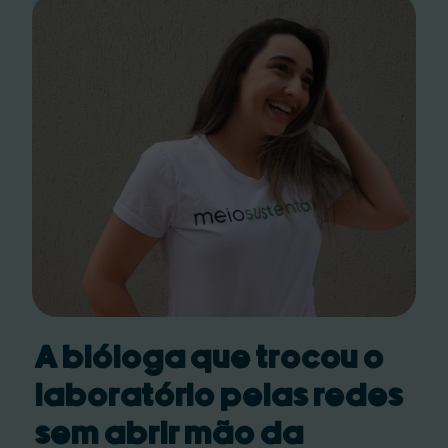
A bióloga que trocou o
laboratório pelas redes
sem abrir mão da