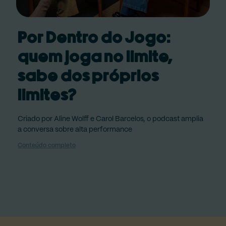
Por Dentro do Jogo:
quem joga no limite,
sabe dos próprios
limites?
Criado por Aline Wolff e Carol Barcelos, o podcast amplia
a conversa sobre alta performance
Conteúdo completo