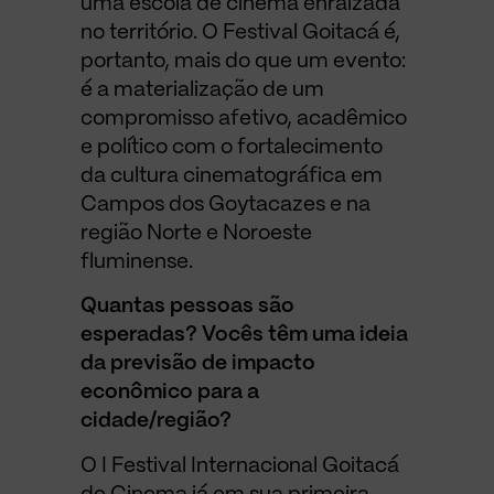
uma escola de cinema enraizada
no território. O Festival Goitacá é,
portanto, mais do que um evento:
é a materialização de um
compromisso afetivo, acadêmico
e político com o fortalecimento
da cultura cinematográfica em
Campos dos Goytacazes e na
região Norte e Noroeste
fluminense.
Quantas pessoas são
esperadas? Vocês têm uma ideia
da previsão de impacto
econômico para a
cidade/região?
O I Festival Internacional Goitacá