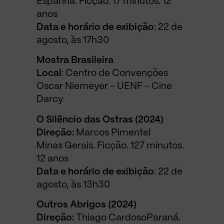
Espanha. Ficção. 17 minutos. 12
anos
Data e horário de exibição
: 22 de
agosto, às 17h30
Mostra Brasileira
Local
: Centro de Convenções
Oscar Niemeyer – UENF – Cine
Darcy
O Silêncio das Ostras (2024)
Direção:
Marcos Pimentel
Minas Gerais. Ficção. 127 minutos.
12 anos
Data e horário de exibição
: 22 de
agosto, às 13h30
Outros Abrigos (2024)
Direção:
Thiago CardosoParaná.