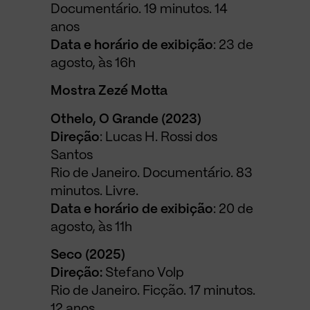
Documentário. 19 minutos. 14
anos
Data e horário de exibição
: 23 de
agosto, às 16h
Mostra Zezé Motta
Othelo, O Grande (2023)
Direção
: Lucas H. Rossi dos
Santos
Rio de Janeiro. Documentário. 83
minutos. Livre.
Data e horário de exibição
: 20 de
agosto, às 11h
Seco (2025)
Direção:
Stefano Volp
Rio de Janeiro. Ficção. 17 minutos.
12 anos