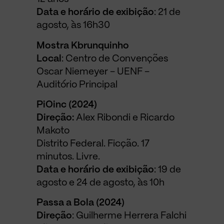
Data e horário de exibição
: 21 de
agosto, às 16h30
Mostra Kbrunquinho
Local
: Centro de Convenções
Oscar Niemeyer – UENF –
Auditório Principal
PiOinc (2024)
Direção:
Alex Ribondi e Ricardo
Makoto
Distrito Federal. Ficção. 17
minutos. Livre.
Data e horário de exibição
: 19 de
agosto e 24 de agosto, às 10h
Passa a Bola (2024)
Direção
: Guilherme Herrera Falchi