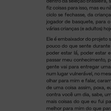
dentro da seleção brasileira,
fiz coisas para isso, mas eu
ciclo se fechasse, da crian
jogador de basquete, para o
várias crianças (e adultos) hoj
Ele é embaixador do projeto s
pouco do que sente durante a
poder estar lá, poder estar 
passar meu conhecimento, pas
gente vai para entregar uma 
num lugar vulnerável, no mesm
olhar para mim e falar, cara
de uma coisa assim, poxa, e
contra você um dia, sabe, u
mais coisas do que eu fui p
melhor para mim do que para 