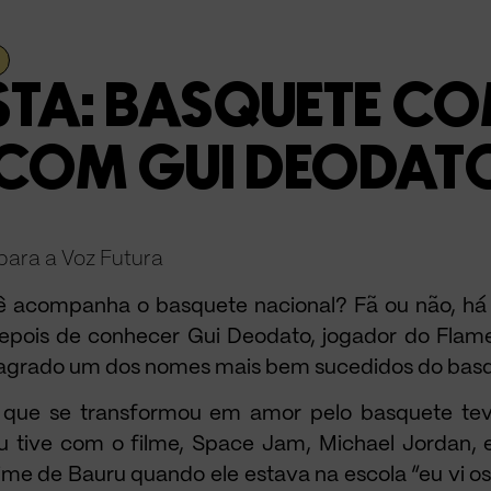
STA: BASQUETE CO
 COM GUI DEODAT
 para a Voz Futura
cê acompanha o basquete nacional? Fã ou não, há
 depois de conhecer Gui Deodato, jogador do Flam
sagrado um dos nomes mais bem sucedidos do basqu
e que se transformou em amor pelo basquete teve
 tive com o filme, Space Jam, Michael Jordan, 
ime de Bauru quando ele estava na escola “eu vi o