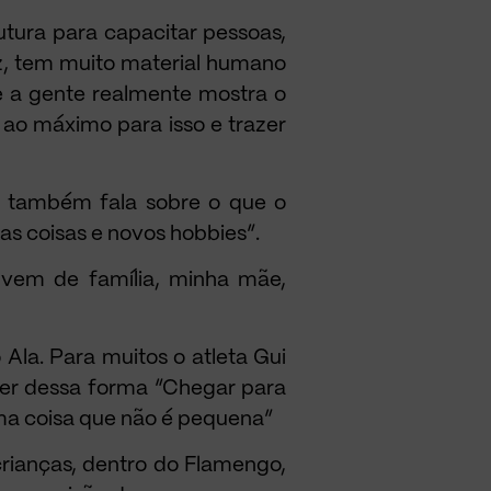
utura para capacitar pessoas,
z, tem muito material humano
e a gente realmente mostra o
ao máximo para isso e trazer
ui também fala sobre o que o
s coisas e novos hobbies”.
 vem de família, minha mãe,
 Ala. Para muitos o atleta Gui
er dessa forma “Chegar para
ma coisa que não é pequena”
rianças, dentro do Flamengo,