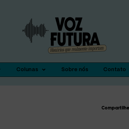
Colunas
Sobre nós
Contato
Compartilhe