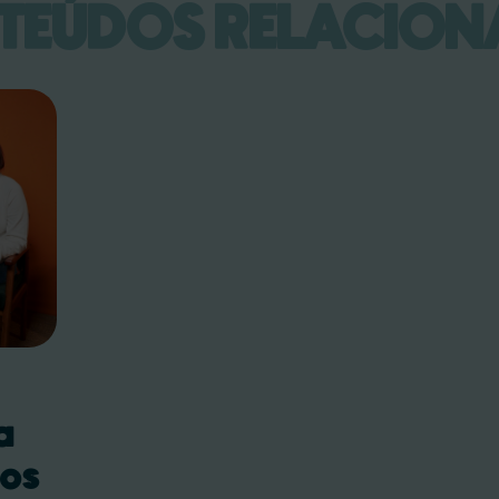
TEÚDOS RELACION
a
dos