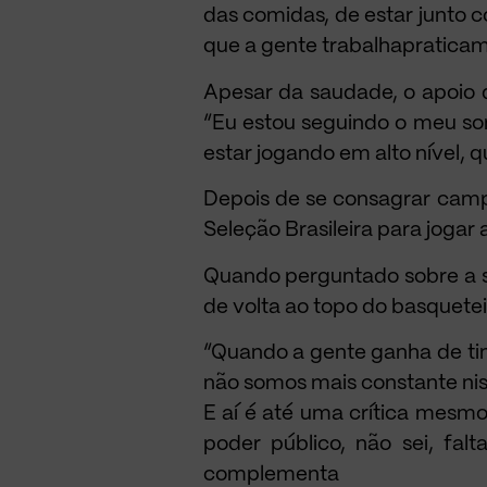
das comidas, de estar junto c
que a gente trabalhapratica
Apesar da saudade, o apoio d
“Eu estou seguindo o meu son
estar jogando em alto nível, q
Depois de se consagrar cam
Seleção Brasileira para joga
Quando perguntado sobre a se
de volta ao topo do basquetei
“Quando a gente ganha de ti
não somos mais constante niss
E aí é até uma crítica mesmo,
poder público, não sei, fal
complementa