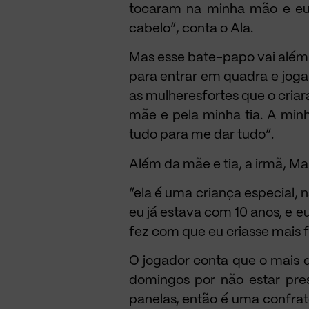
tocaram na minha mão e eu f
cabelo”, conta o Ala.
Mas esse bate-papo vai além 
para entrar em quadra e jogar
as mulheresfortes que o criar
mãe e pela minha tia. A min
tudo para me dar tudo”.
Além da mãe e tia, a irmã, Mar
“ela é uma criança especial, 
eu já estava com 10 anos, e 
fez com que eu criasse mais fo
O jogador conta que o mais d
domingos por não estar pres
panelas, então é uma confrat