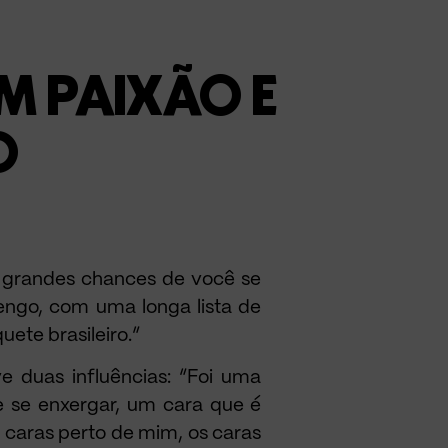
M PAIXÃO E
O
 grandes chances de você se
engo, com uma longa lista de
ete brasileiro.”
 duas influências: “Foi uma
e se enxergar, um cara que é
s caras perto de mim, os caras