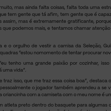
muito, mas ainda falta coisas, falta toda uma estr
rque tem gente que tá afim, tem gente que é capa
s assim, mas é extremamente gratificante, porqu
s que podemos mais, e tentamos chamar atenção 
a e o orgulho de vestir a camisa da Seleção, G
quadras “estou nomomento de tentar procurar nova
 “eu tenho uma grande paixão por cozinhar, isso
á uma vida”.
traz isso, que me traz essa coisa boa”, destaca o
 pessoalmente o jogador também aprendeu a se v
ma criancinha com a camiseta com o meu nome é u
m atleta preto dentro do basquete para algumas c