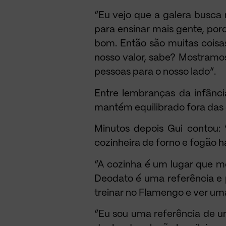
“Eu vejo que a galera busca 
para ensinar mais gente, po
bom. Então são muitas coisa
nosso valor, sabe? Mostramo
pessoas para o nosso lado”.
Entre lembranças da infânci
mantém equilibrado fora das 
Minutos depois Gui contou:
cozinheira de forno e fogão h
“A cozinha é um lugar que me 
Deodato é uma referência e
treinar no Flamengo e ver u
“Eu sou uma referência de u