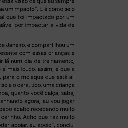
er essa visão de que eu sempre
nha umimpacto”. E é como se o
mal que foi impactado por um
sável por impactar a vida de
 de Janeiro, e compartilhou um
presente com essas crianças e
ir lá num dia de treinamento,
 é mais louco, assim, é que a
, para o moleque que está ali
so e o cara, tipo, uma criança
mba, quanto você calça, sabe,
panhando agora, eu vou jogar
recebo acabo recebendo muito
 carinho. Acho que faz muito
er apoiar, eu apoio”, conclui