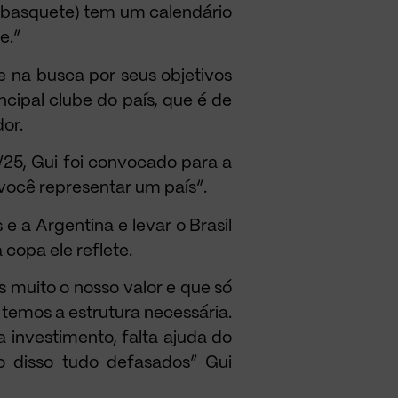
no basquete) tem um calendário
e.”
e na busca por seus objetivos
cipal clube do país, que é de
or.
5, Gui foi convocado para a
você representar um país”.
 a Argentina e levar o Brasil
copa ele reflete.
muito o nosso valor e que só
 temos a estrutura necessária.
a investimento, falta ajuda do
io disso tudo defasados” Gui