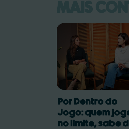
MAIS CON
Por Dentro do
Jogo: quem jog
no limite, sabe 