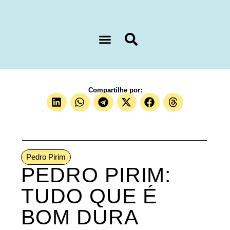
Sobre nós
Compartilhe por:
Pedro Pirim
PEDRO PIRIM:
TUDO QUE É
BOM DURA