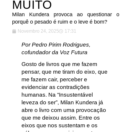
MUITO
Milan Kundera provoca ao questionar o
porquê o pesado é ruim e o leve é bom?
Novembro 24, 2025
17:31
Por Pedro Pirim Rodrigues,
cofundador da Voz Futura
Gosto de livros que me fazem
pensar, que me tiram do eixo, que
me fazem cair, perceber e
evidenciar as contradições
humanas. Na “Insustentável
leveza do ser”, Milan Kundera já
abre o livro com uma provocação
que me deixou assim. Entre os
eixos que nos sustentam e os