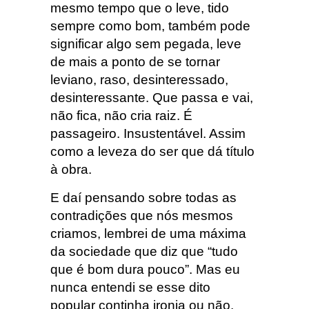
mesmo tempo que o leve, tido
sempre como bom, também pode
significar algo sem pegada, leve
de mais a ponto de se tornar
leviano, raso, desinteressado,
desinteressante. Que passa e vai,
não fica, não cria raiz. É
passageiro. Insustentável. Assim
como a leveza do ser que dá título
à obra.
E daí pensando sobre todas as
contradições que nós mesmos
criamos, lembrei de uma máxima
da sociedade que diz que “tudo
que é bom dura pouco”. Mas eu
nunca entendi se esse dito
popular continha ironia ou não.