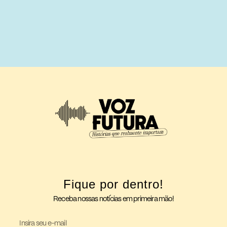
Fique por dentro!
Receba nossas notícias em primeira mão!