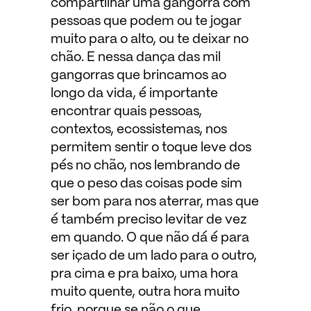
compartilhar uma gangorra com
pessoas que podem ou te jogar
muito para o alto, ou te deixar no
chão. E nessa dança das mil
gangorras que brincamos ao
longo da vida, é importante
encontrar quais pessoas,
contextos, ecossistemas, nos
permitem sentir o toque leve dos
pés no chão, nos lembrando de
que o peso das coisas pode sim
ser bom para nos aterrar, mas que
é também preciso levitar de vez
em quando. O que não dá é para
ser içado de um lado para o outro,
pra cima e pra baixo, uma hora
muito quente, outra hora muito
frio, porque se não o que