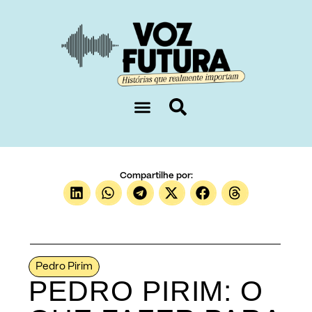
Sobre nós
Compartilhe por:
Pedro Pirim
PEDRO PIRIM: O