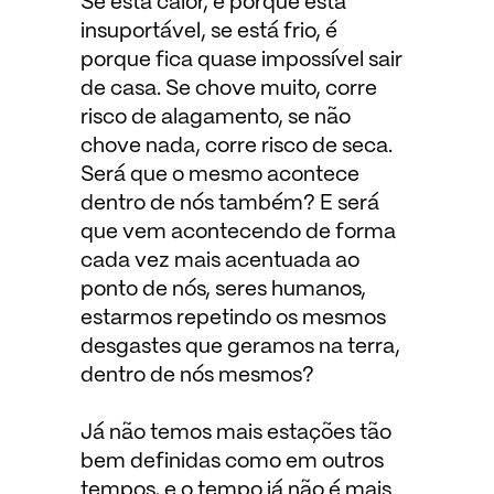
Se está calor, é porque está
insuportável, se está frio, é
porque fica quase impossível sair
de casa. Se chove muito, corre
risco de alagamento, se não
chove nada, corre risco de seca.
Será que o mesmo acontece
dentro de nós também? E será
que vem acontecendo de forma
cada vez mais acentuada ao
ponto de nós, seres humanos,
estarmos repetindo os mesmos
desgastes que geramos na terra,
dentro de nós mesmos?
Já não temos mais estações tão
bem definidas como em outros
tempos, e o tempo já não é mais