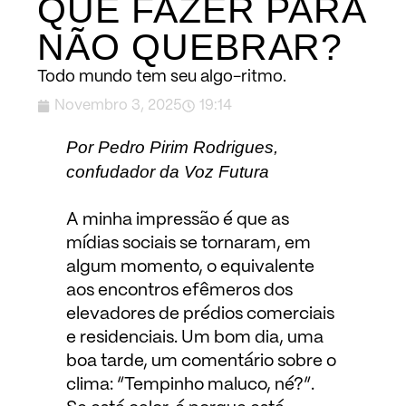
QUE FAZER PARA
NÃO QUEBRAR?
Todo mundo tem seu algo-ritmo.
Novembro 3, 2025
19:14
Por Pedro Pirim Rodrigues,
confudador da Voz Futura
A minha impressão é que as
mídias sociais se tornaram, em
algum momento, o equivalente
aos encontros efêmeros dos
elevadores de prédios comerciais
e residenciais. Um bom dia, uma
boa tarde, um comentário sobre o
clima: “Tempinho maluco, né?”.