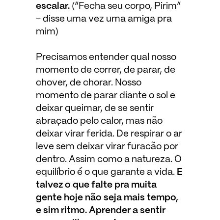
escalar.
(“Fecha seu corpo, Pirim”
– disse uma vez uma amiga pra
mim)
Precisamos entender qual nosso
momento de correr, de parar, de
chover, de chorar. Nosso
momento de parar diante o sol e
deixar queimar, de se sentir
abraçado pelo calor, mas não
deixar virar ferida. De respirar o ar
leve sem deixar virar furacão por
dentro. Assim como a natureza. O
equilíbrio é o que garante a vida.
E
talvez o que falte pra muita
gente hoje não seja mais tempo,
e sim ritmo. Aprender a sentir