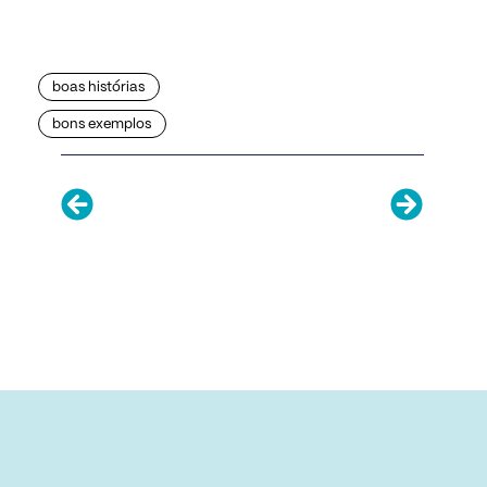
boas histórias
bons exemplos