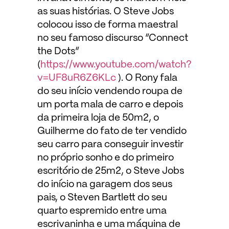
as suas histórias. O Steve Jobs
colocou isso de forma maestral
no seu famoso discurso “Connect
the Dots”
(
https://www.youtube.com/watch?
v=UF8uR6Z6KLc
). O Rony fala
do seu início vendendo roupa de
um porta mala de carro e depois
da primeira loja de 50m2, o
Guilherme do fato de ter vendido
seu carro para conseguir investir
no próprio sonho e do primeiro
escritório de 25m2, o Steve Jobs
do início na garagem dos seus
pais, o Steven Bartlett do seu
quarto espremido entre uma
escrivaninha e uma máquina de