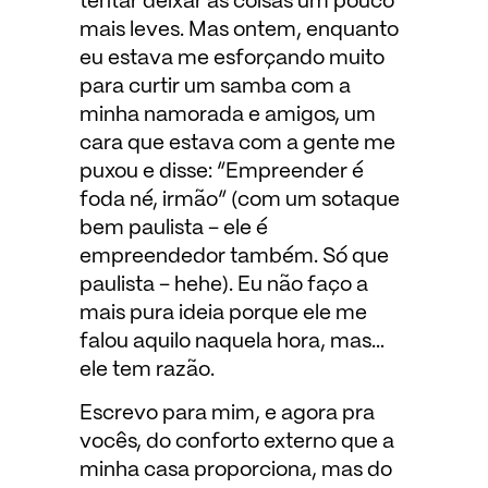
tentar deixar as coisas um pouco
mais leves. Mas ontem, enquanto
eu estava me esforçando muito
para curtir um samba com a
minha namorada e amigos, um
cara que estava com a gente me
puxou e disse: “Empreender é
foda né, irmão” (com um sotaque
bem paulista – ele é
empreendedor também. Só que
paulista – hehe). Eu não faço a
mais pura ideia porque ele me
falou aquilo naquela hora, mas…
ele tem razão.
Escrevo para mim, e agora pra
vocês, do conforto externo que a
minha casa proporciona, mas do