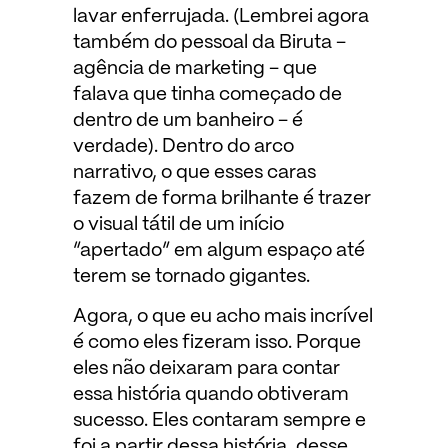
lavar enferrujada. (Lembrei agora
também do pessoal da Biruta –
agência de marketing – que
falava que tinha começado de
dentro de um banheiro – é
verdade). Dentro do arco
narrativo, o que esses caras
fazem de forma brilhante é trazer
o visual tátil de um início
“apertado” em algum espaço até
terem se tornado gigantes.
Agora, o que eu acho mais incrível
é como eles fizeram isso. Porque
eles não deixaram para contar
essa história quando obtiveram
sucesso. Eles contaram sempre e
foi a partir dessa história, desse