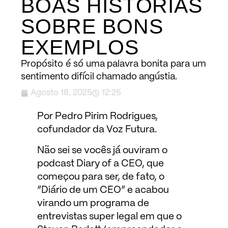
BOAS HISTÓRIAS
SOBRE BONS
EXEMPLOS
Propósito é só uma palavra bonita para um
sentimento difícil chamado angústia.
Agosto 18, 2025
12:25
Por Pedro Pirim Rodrigues,
cofundador da Voz Futura.
Não sei se vocês já ouviram o
podcast Diary of a CEO, que
começou para ser, de fato, o
“Diário de um CEO” e acabou
virando um programa de
entrevistas super legal em que o