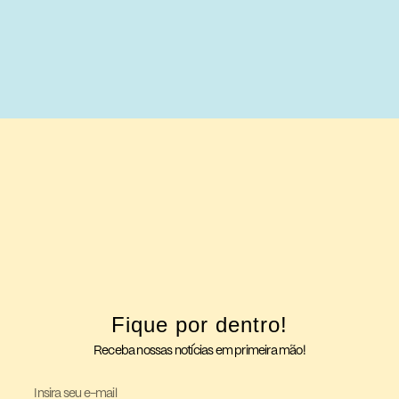
Fique por dentro!
Receba nossas notícias em primeira mão!