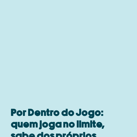
Por Dentro do Jogo:
quem joga no limite,
sabe dos próprios