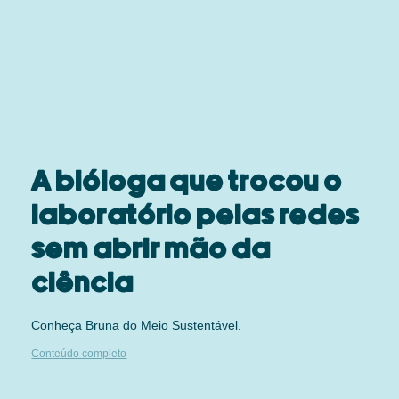
A bióloga que trocou o
laboratório pelas redes
sem abrir mão da
ciência
Conheça Bruna do Meio Sustentável.
Conteúdo completo