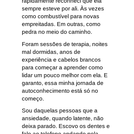
rapidamente reconheci que ela
sempre esteve por ali. Às vezes
como combustível para novas
empreitadas. Em outras, como
pedra no meio do caminho.
Foram sessões de terapia, noites
mal dormidas, anos de
experiência e cabelos brancos
para começar a aprender como
lidar um pouco melhor com ela. E
garanto, essa minha jornada de
autoconhecimento está só no
começo.
Sou daquelas pessoas que a
ansiedade, quando latente, não
deixa parado. Escovo os dentes e
falo ao telefone andando pela