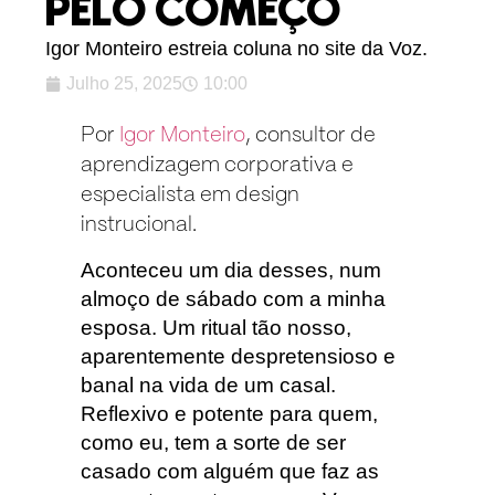
PELO COMEÇO
Igor Monteiro estreia coluna no site da Voz.
Julho 25, 2025
10:00
Por
Igor Monteiro
, consultor de
aprendizagem corporativa e
especialista em design
instrucional.
Aconteceu um dia desses, num
almoço de sábado com a minha
esposa. Um ritual tão nosso,
aparentemente despretensioso e
banal na vida de um casal.
Reflexivo e potente para quem,
como eu, tem a sorte de ser
casado com alguém que faz as