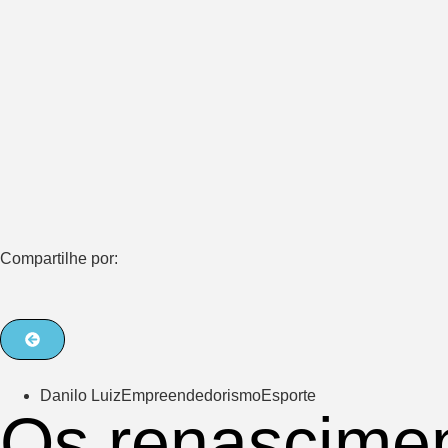
Compartilhe por:
Danilo Luiz
Empreendedorismo
Esporte
Os renascimen