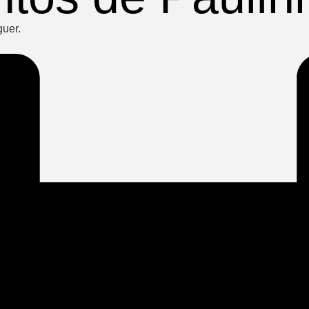
guer.