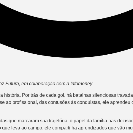
 Voz Futura, em colaboração com a Infomoney
a história. Por trás de cada gol, há batalhas silenciosas trava
ase ao profissional, das contusões às conquistas, ele aprende
radas que marcaram sua trajetória, o papel da família nas decis
 que leva ao campo, ele compartilha aprendizados que vão muit