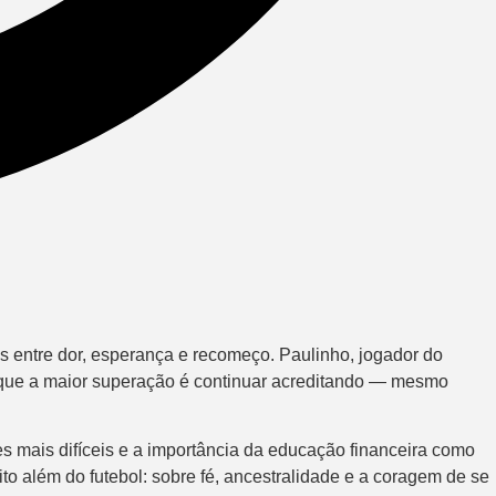
das entre dor, esperança e recomeço. Paulinho, jogador do
u que a maior superação é continuar acreditando — mesmo
ões mais difíceis e a importância da educação financeira como
o além do futebol: sobre fé, ancestralidade e a coragem de se