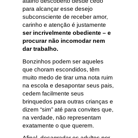
atalho descoberto desde cedo
para alcançar esse desejo
subconsciente de receber amor,
carinho e atenção é justamente
ser incrivelmente obediente – e
procurar não incomodar nem
dar trabalho.
Bonzinhos podem ser aqueles
que choram escondidos, têm
muito medo de tirar uma nota ruim
na escola e desapontar seus pais,
cedem facilmente seus
brinquedos para outras crianças e
dizem “sim” até para convites que,
na verdade, não representam
exatamente o que querem.
Afinal, desagradar os adultos por