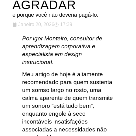
AGRADAR
e porque você não deveria pagá-lo.
Janeiro 20, 2026
17:39
Por Igor Monteiro,
consultor de
aprendizagem corporativa e
especialista em design
instrucion
al
.
Meu artigo de hoje é altamente
recomendado para quem sustenta
um sorriso largo no rosto, uma
calma aparente de quem transmite
um sonoro “está tudo bem”,
enquanto engole à seco
incontáveis insatisfações
associadas a necessidades não