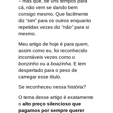
– mas que, de uns tempos para
cá, não vem se dando bem
consigo mesmo. Que facilmente
diz “sim” para os outros enquanto
repetidas vezes diz “não” para si
mesmo.
Meu artigo de hoje é para quem,
assim como eu, foi reconhecido
incontáveis vezes como o
bonzinho
ou a
boazinha
. E tem
despertado para o peso de
carregar esse título.
Se reconheceu nessa história?
O tema desse artigo é exatamente
o
alto preço silencioso que
pagamos por sempre querer