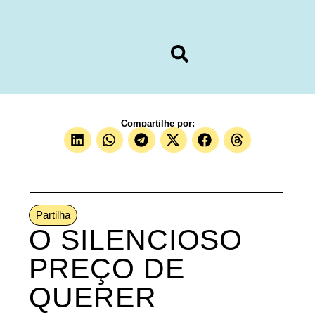
Compartilhe por:
Partilha
O SILENCIOSO
PREÇO DE
QUERER