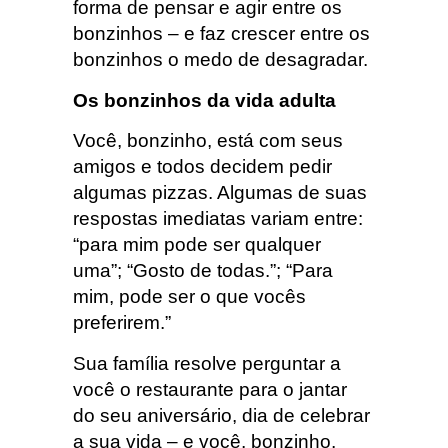
forma de pensar e agir entre os
bonzinhos – e faz crescer entre os
bonzinhos o medo de desagradar.
Os bonzinhos da vida adulta
Você, bonzinho, está com seus
amigos e todos decidem pedir
algumas pizzas. Algumas de suas
respostas imediatas variam entre:
“para mim pode ser qualquer
uma”; “Gosto de todas.”; “Para
mim, pode ser o que vocês
preferirem.”
Sua família resolve perguntar a
você o restaurante para o jantar
do seu aniversário, dia de celebrar
a sua vida – e você, bonzinho,