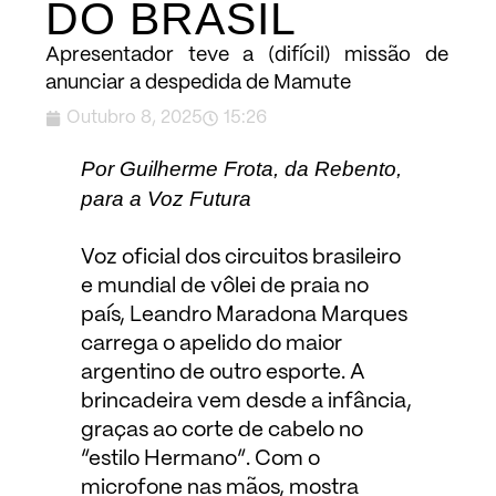
DO BRASIL
Apresentador teve a (difícil) missão de
anunciar a despedida de Mamute
Outubro 8, 2025
15:26
Por Guilherme Frota, da Rebento,
para a Voz Futura
Voz oficial dos circuitos brasileiro
e mundial de vôlei de praia no
país, Leandro Maradona Marques
carrega o apelido do maior
argentino de outro esporte. A
brincadeira vem desde a infância,
graças ao corte de cabelo no
“estilo Hermano”. Com o
microfone nas mãos, mostra