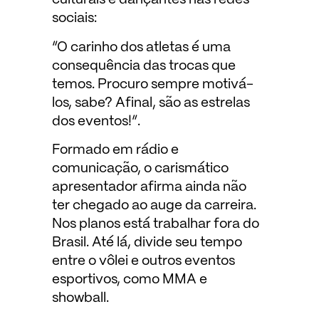
culturais e dançantes nas redes
sociais:
“O carinho dos atletas é uma
consequência das trocas que
temos. Procuro sempre motivá-
los, sabe? Afinal, são as estrelas
dos eventos!”.
Formado em rádio e
comunicação, o carismático
apresentador afirma ainda não
ter chegado ao auge da carreira.
Nos planos está trabalhar fora do
Brasil. Até lá, divide seu tempo
entre o vôlei e outros eventos
esportivos, como MMA e
showball.