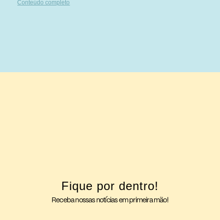
Conteúdo completo
Fique por dentro!
Receba nossas notícias em primeira mão!