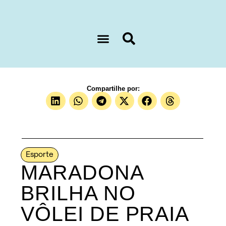
Sobre nós
Compartilhe por:
Esporte
MARADONA
BRILHA NO
VÔLEI DE PRAIA