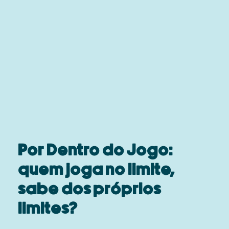
Por Dentro do Jogo:
quem joga no limite,
sabe dos próprios
limites?