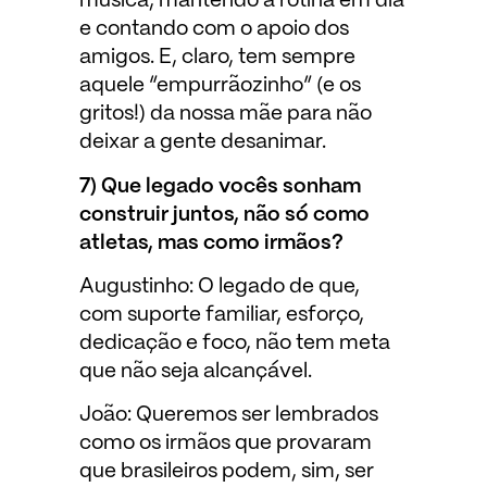
música, mantendo a rotina em dia
e contando com o apoio dos
amigos. E, claro, tem sempre
aquele “empurrãozinho” (e os
gritos!) da nossa mãe para não
deixar a gente desanimar.
7) Que legado vocês sonham
construir juntos, não só como
atletas, mas como irmãos?
Augustinho: O legado de que,
com suporte familiar, esforço,
dedicação e foco, não tem meta
que não seja alcançável.
João: Queremos ser lembrados
como os irmãos que provaram
que brasileiros podem, sim, ser