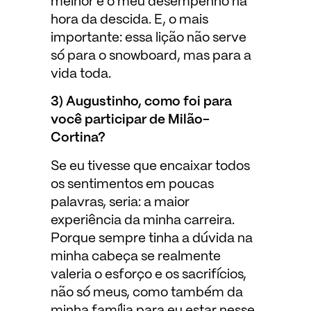
melhor é o meu desempenho na
hora da descida. E, o mais
importante: essa lição não serve
só para o snowboard, mas para a
vida toda.
3) Augustinho, como foi para
você participar de Milão-
Cortina?
Se eu tivesse que encaixar todos
os sentimentos em poucas
palavras, seria: a maior
experiência da minha carreira.
Porque sempre tinha a dúvida na
minha cabeça se realmente
valeria o esforço e os sacrifícios,
não só meus, como também da
minha família para eu estar nesse