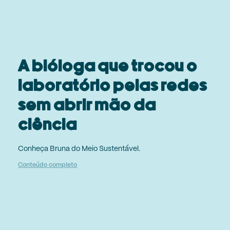
A bióloga que trocou o
laboratório pelas redes
sem abrir mão da
ciência
Conheça Bruna do Meio Sustentável.
Conteúdo completo