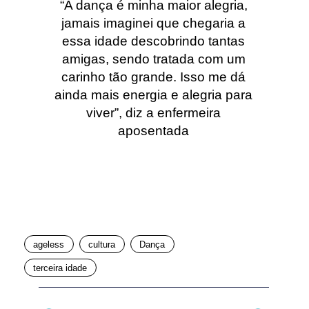
“A dança é minha maior alegria,
jamais imaginei que chegaria a
essa idade descobrindo tantas
amigas, sendo tratada com um
carinho tão grande. Isso me dá
ainda mais energia e alegria para
viver”, diz a enfermeira
aposentada
ageless
cultura
Dança
terceira idade