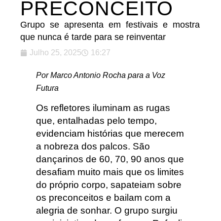
PRECONCEITO
Grupo se apresenta em festivais e mostra
que nunca é tarde para se reinventar
Julho 25, 2025
16:27
Por Marco Antonio Rocha para a Voz
Futura
Os refletores iluminam as rugas
que, entalhadas pelo tempo,
evidenciam histórias que merecem
a nobreza dos palcos. São
dançarinos de 60, 70, 90 anos que
desafiam muito mais que os limites
do próprio corpo, sapateiam sobre
os preconceitos e bailam com a
alegria de sonhar. O grupo surgiu