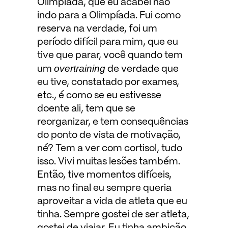
Olimpíada, que eu acabei não
indo para a Olimpíada. Fui como
reserva na verdade, foi um
período difícil para mim, que eu
tive que parar, você quando tem
overtraining
um
de verdade que
eu tive, constatado por exames,
etc., é como se eu estivesse
doente ali, tem que se
reorganizar, e tem consequências
do ponto de vista de motivação,
né? Tem a ver com cortisol, tudo
isso. Vivi muitas lesões também.
Então, tive momentos difíceis,
mas no final eu sempre queria
aproveitar a vida de atleta que eu
tinha. Sempre gostei de ser atleta,
gostei de viajar. Eu tinha ambição