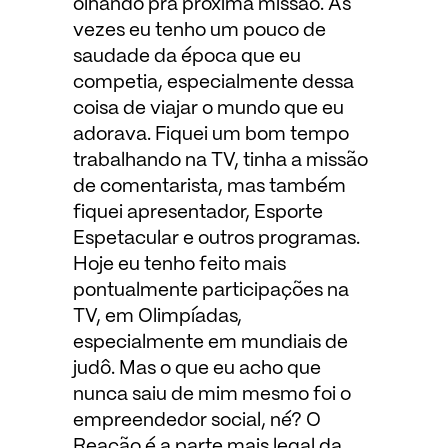
olhando pra próxima missão. Às
vezes eu tenho um pouco de
saudade da época que eu
competia, especialmente dessa
coisa de viajar o mundo que eu
adorava. Fiquei um bom tempo
trabalhando na TV, tinha a missão
de comentarista, mas também
fiquei apresentador, Esporte
Espetacular e outros programas.
Hoje eu tenho feito mais
pontualmente participações na
TV, em Olimpíadas,
especialmente em mundiais de
judô. Mas o que eu acho que
nunca saiu de mim mesmo foi o
empreendedor social, né? O
Reação é a parte mais legal da