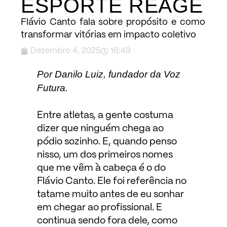
ESPORTE REAGE
Flávio Canto fala sobre propósito e como
transformar vitórias em impacto coletivo
Dezembro 4, 2025
16:49
Por Danilo Luiz, fundador da Voz
Futura.
Entre atletas, a gente costuma
dizer que ninguém chega ao
pódio sozinho. E, quando penso
nisso, um dos primeiros nomes
que me vêm à cabeça é o do
Flávio Canto. Ele foi referência no
tatame muito antes de eu sonhar
em chegar ao profissional. E
continua sendo fora dele, como