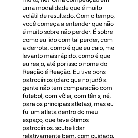
muito, né? Uma competição em
uma modalidade que é muito
volátil de resultado. Com o tempo,
você começa a entender que não
é muito sobre não perder. É sobre
como eu lido com tal perder, com
a derrota, como é que eu caio, me
levanto mais rápido, como é que
eu reajo, até por isso o nome do
Reação é Reação. Eu tive bons
patrocínios (claro que no judô a
gente não tem comparação com
futebol, com vôlei, com tênis, né,
para os principais atletas), mas eu
fui um atleta dentro do meu
espaço, que teve ótimos
patrocínios, soube lidar
relativamente bem, com cuidado,