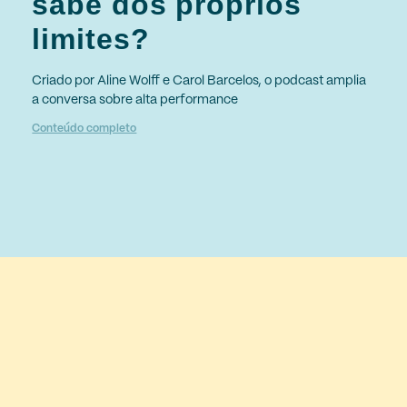
sabe dos próprios
limites?
Criado por Aline Wolff e Carol Barcelos, o podcast amplia
a conversa sobre alta performance
Conteúdo completo