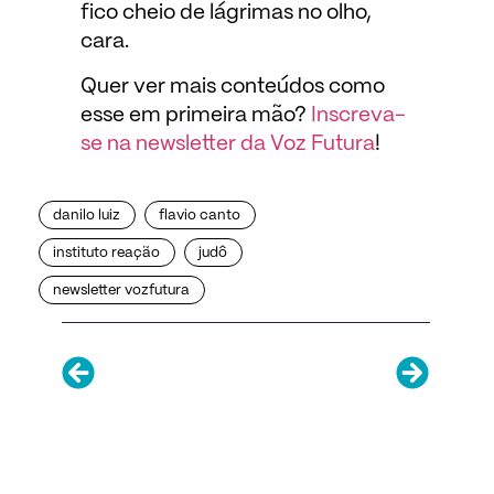
fico cheio de lágrimas no olho,
cara.
Quer ver mais conteúdos como
esse em primeira mão?
Inscreva-
se na newsletter da Voz Futura
!
danilo luiz
flavio canto
instituto reação
judô
newsletter vozfutura