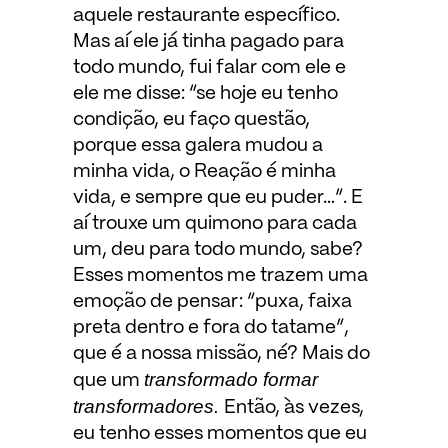
aquele restaurante específico.
Mas aí ele já tinha pagado para
todo mundo, fui falar com ele e
ele me disse: “se hoje eu tenho
condição, eu faço questão,
porque essa galera mudou a
minha vida, o Reação é minha
vida, e sempre que eu puder…”. E
aí trouxe um quimono para cada
um, deu para todo mundo, sabe?
Esses momentos me trazem uma
emoção de pensar: “puxa, faixa
preta dentro e fora do tatame”,
que é a nossa missão, né? Mais do
transformado formar
que um
transformadores.
Então, às vezes,
eu tenho esses momentos que eu