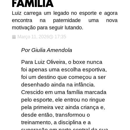
FAMÍLIA
Luiz carrega um legado no esporte e agora
encontra na paternidade uma nova
motivação para seguir lutando.
Março 11, 2026
17:35
Por Giulia Amendola
Para Luiz Oliveira, o boxe nunca
foi apenas uma escolha esportiva,
foi um destino que começou a ser
desenhado ainda na infância.
Crescido em uma família marcada
pelo esporte, ele entrou no ringue
pela primeira vez ainda criança e,
desde então, transformou o
treinamento, a disciplina e a
superação em parte central da sua