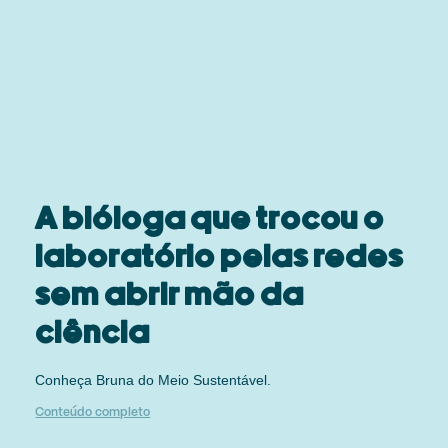
A bióloga que trocou o
laboratório pelas redes
sem abrir mão da
ciência
Conheça Bruna do Meio Sustentável.
Conteúdo completo