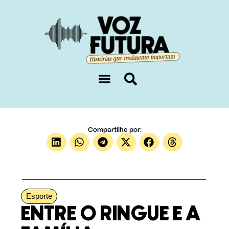
Sobre nós
Compartilhe por:
Esporte
ENTRE O RINGUE E A