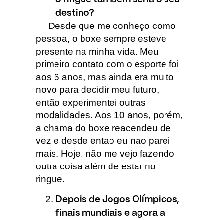
o ringue também seria o seu
destino?
Desde que me conheço como
pessoa, o boxe sempre esteve
presente na minha vida. Meu
primeiro contato com o esporte foi
aos 6 anos, mas ainda era muito
novo para decidir meu futuro,
então experimentei outras
modalidades. Aos 10 anos, porém,
a chama do boxe reacendeu de
vez e desde então eu não parei
mais. Hoje, não me vejo fazendo
outra coisa além de estar no
ringue.
Depois de Jogos Olímpicos,
finais mundiais e agora a