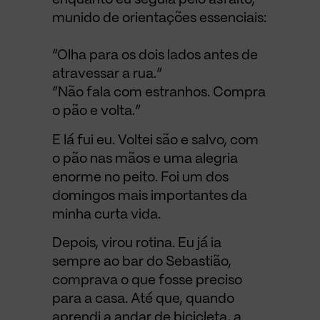
enquanto eu seguia pelo asfalto,
munido de orientações essenciais:
“Olha para os dois lados antes de
atravessar a rua.”
“Não fala com estranhos. Compra
o pão e volta.”
E lá fui eu. Voltei são e salvo, com
o pão nas mãos e uma alegria
enorme no peito. Foi um dos
domingos mais importantes da
minha curta vida.
Depois, virou rotina. Eu já ia
sempre ao bar do Sebastião,
comprava o que fosse preciso
para a casa. Até que, quando
aprendi a andar de bicicleta, a