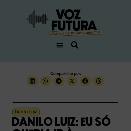
Compartilhe por:
Danilo Luiz
DANILO LUIZ: EU SÓ