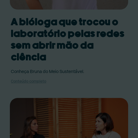
A bióloga que trocou o
laboratório pelas redes
sem abrir mão da
ciência
Conheça Bruna do Meio Sustentável.
Conteúdo completo