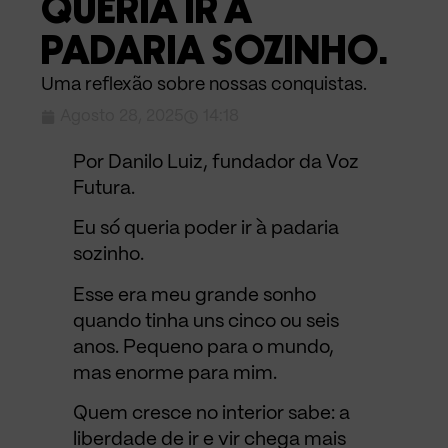
QUERIA IR À
PADARIA SOZINHO.
Uma reflexão sobre nossas conquistas.
Agosto 28, 2025
14:18
Por Danilo Luiz, fundador da Voz
Futura.
Eu só queria poder ir à padaria
sozinho.
Esse era meu grande sonho
quando tinha uns cinco ou seis
anos. Pequeno para o mundo,
mas enorme para mim.
Quem cresce no interior sabe: a
liberdade de ir e vir chega mais