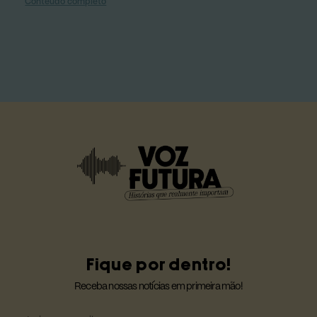
Conteúdo completo
Fique por dentro!
Receba nossas notícias em primeira mão!