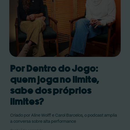
Por Dentro do Jogo:
quem joga no limite,
sabe dos próprios
limites?
Criado por Aline Wolff e Carol Barcelos, o podcast amplia
a conversa sobre alta performance