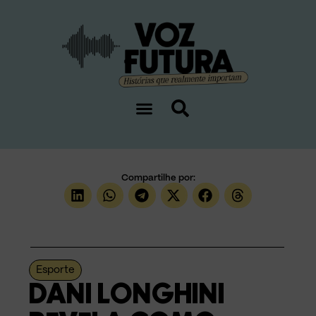
Compartilhe por:
Esporte
DANI LONGHINI