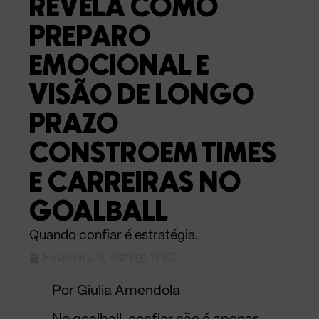
REVELA COMO
PREPARO
EMOCIONAL E
VISÃO DE LONGO
PRAZO
CONSTROEM TIMES
E CARREIRAS NO
GOALBALL
Quando confiar é estratégia.
Fevereiro 9, 2026
11:30
Por Giulia Amendola