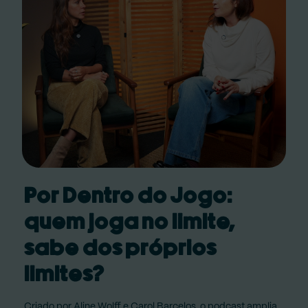
Por Dentro do Jogo:
quem joga no limite,
sabe dos próprios
limites?
Criado por Aline Wolff e Carol Barcelos, o podcast amplia