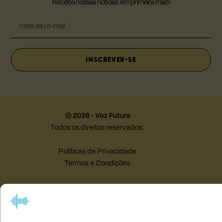
Receba nossas notícias em primeira mão!
INSCREVER-SE
© 2026 • Voz Futura
Todos os direitos reservados.
Políticas de Privacidade
Termos e Condições
Desenvolvido por
Studio Maximina