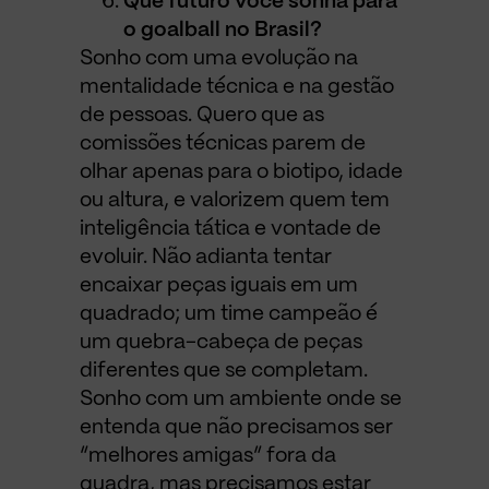
Que futuro você sonha para
o goalball no Brasil?
Sonho com uma evolução na
mentalidade técnica e na gestão
de pessoas. Quero que as
comissões técnicas parem de
olhar apenas para o biotipo, idade
ou altura, e valorizem quem tem
inteligência tática e vontade de
evoluir. Não adianta tentar
encaixar peças iguais em um
quadrado; um time campeão é
um quebra-cabeça de peças
diferentes que se completam.
Sonho com um ambiente onde se
entenda que não precisamos ser
“melhores amigas” fora da
quadra, mas precisamos estar