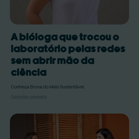
A bióloga que trocou o
laboratório pelas redes
sem abrir mão da
ciência
Conheça Bruna do Meio Sustentável.
Conteúdo completo