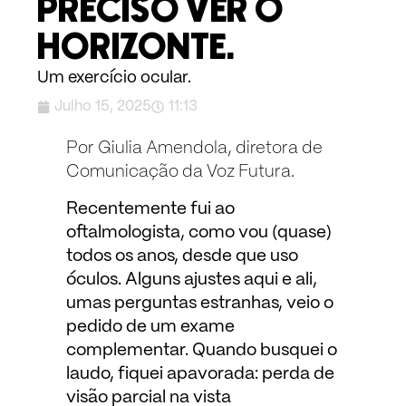
PRECISO VER O
HORIZONTE.
Um exercício ocular.
Julho 15, 2025
11:13
Por Giulia Amendola, diretora de
Comunicação da Voz Futura.
Recentemente fui ao
oftalmologista, como vou (quase)
todos os anos, desde que uso
óculos. Alguns ajustes aqui e ali,
umas perguntas estranhas, veio o
pedido de um exame
complementar. Quando busquei o
laudo, fiquei apavorada: perda de
visão parcial na vista