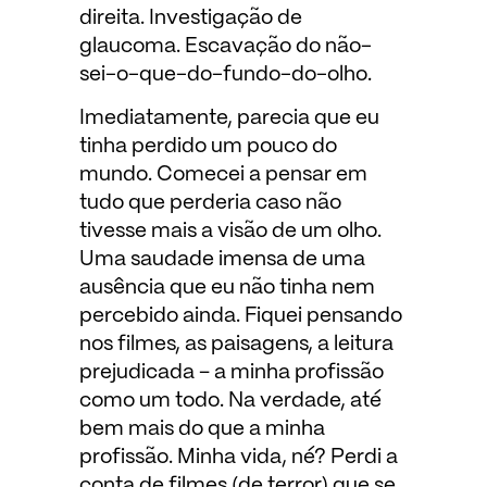
direita. Investigação de
glaucoma. Escavação do não-
sei-o-que-do-fundo-do-olho.
Imediatamente, parecia que eu
tinha perdido um pouco do
mundo. Comecei a pensar em
tudo que perderia caso não
tivesse mais a visão de um olho.
Uma saudade imensa de uma
ausência que eu não tinha nem
percebido ainda. Fiquei pensando
nos filmes, as paisagens, a leitura
prejudicada – a minha profissão
como um todo. Na verdade, até
bem mais do que a minha
profissão. Minha vida, né? Perdi a
conta de filmes (de terror) que se