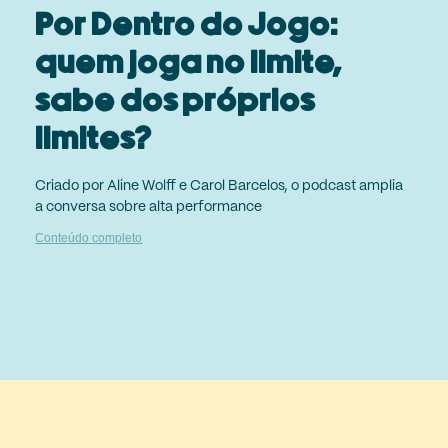
Por Dentro do Jogo:
quem joga no limite,
sabe dos próprios
limites?
Criado por Aline Wolff e Carol Barcelos, o podcast amplia
a conversa sobre alta performance
Conteúdo completo