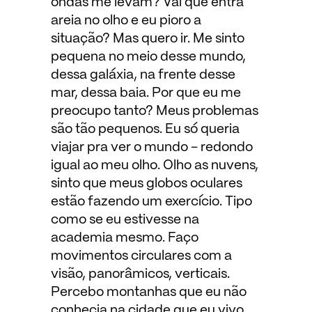
ondas me levam? Vai que entra
areia no olho e eu pioro a
situação? Mas quero ir. Me sinto
pequena no meio desse mundo,
dessa galáxia, na frente desse
mar, dessa baia. Por que eu me
preocupo tanto? Meus problemas
são tão pequenos. Eu só queria
viajar pra ver o mundo – redondo
igual ao meu olho. Olho as nuvens,
sinto que meus globos oculares
estão fazendo um exercício. Tipo
como se eu estivesse na
academia mesmo. Faço
movimentos circulares com a
visão, panorâmicos, verticais.
Percebo montanhas que eu não
conhecia na cidade que eu vivo