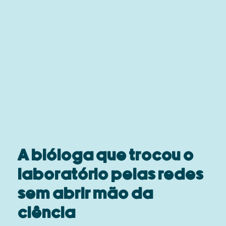
A bióloga que trocou o
laboratório pelas redes
sem abrir mão da
ciência