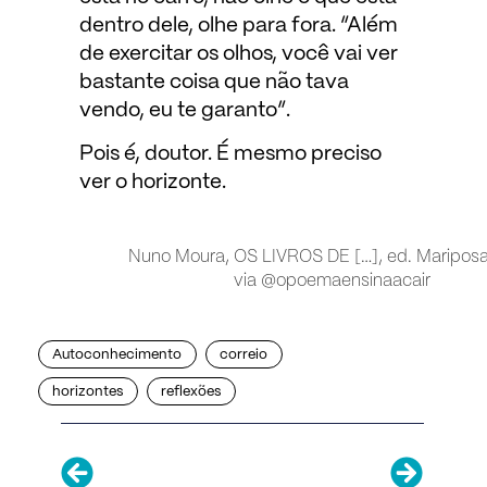
dentro dele, olhe para fora. “Além
de exercitar os olhos, você vai ver
bastante coisa que não tava
vendo, eu te garanto”.
Pois é, doutor. É mesmo preciso
ver o horizonte.
Nuno Moura, OS LIVROS DE […], ed. Mariposa
via @opoemaensinaacair
Autoconhecimento
correio
horizontes
reflexões