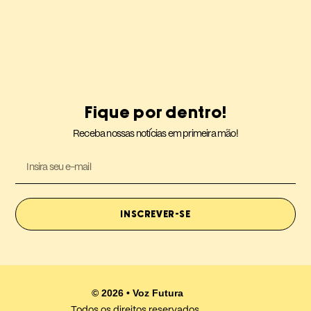
Fique por dentro!
Receba nossas notícias em primeira mão!
INSCREVER-SE
© 2026 • Voz Futura
Todos os direitos reservados.