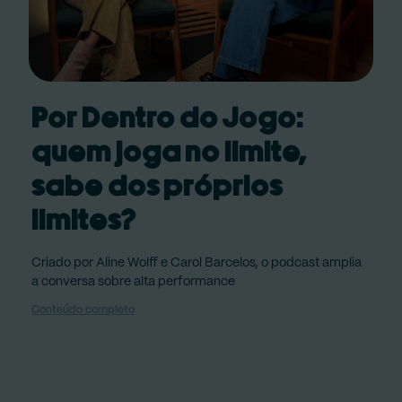
Por Dentro do Jogo:
quem joga no limite,
sabe dos próprios
limites?
Criado por Aline Wolff e Carol Barcelos, o podcast amplia
a conversa sobre alta performance
Conteúdo completo