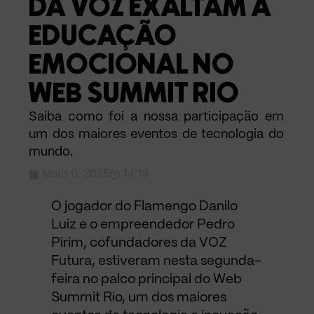
DA VOZ EXALTAM A
EDUCAÇÃO
EMOCIONAL NO
WEB SUMMIT RIO
Saiba como foi a nossa participação em
um dos maiores eventos de tecnologia do
mundo.
Maio 6, 2025
14:19
O jogador do Flamengo Danilo
Luiz e o empreendedor Pedro
Pirim, cofundadores da VOZ
Futura, estiveram nesta segunda-
feira no palco principal do Web
Summit Rio, um dos maiores