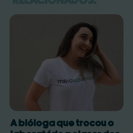
RELACIONADOS:
A bióloga que trocou o