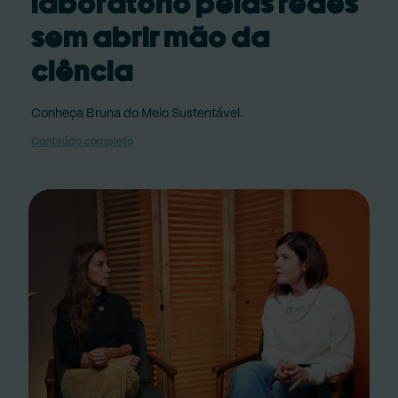
laboratório pelas redes
sem abrir mão da
ciência
Conheça Bruna do Meio Sustentável.
Conteúdo completo