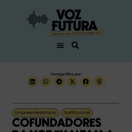
Compartilhe por:
Empreendedorismo
Institucional
COFUNDADORES