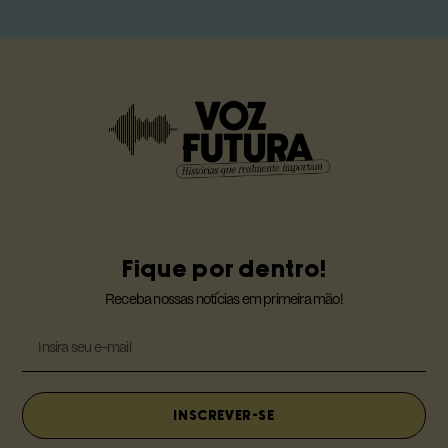
Fique por dentro!
Receba nossas notícias em primeira mão!
INSCREVER-SE