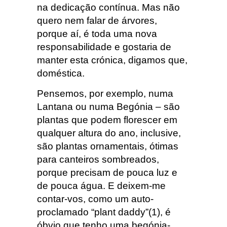
na dedicação contínua. Mas não
quero nem falar de árvores,
porque aí, é toda uma nova
responsabilidade e gostaria de
manter esta crónica, digamos que,
doméstica.
Pensemos, por exemplo, numa
Lantana ou numa Begónia – são
plantas que podem florescer em
qualquer altura do ano, inclusive,
são plantas ornamentais, ótimas
para canteiros sombreados,
porque precisam de pouca luz e
de pouca água. E deixem-me
contar-vos, como um auto-
proclamado “plant daddy”(1), é
óbvio que tenho uma begónia-