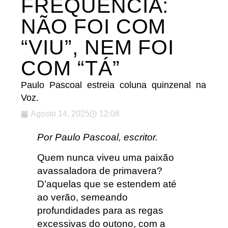
FREQUÊNCIA:
NÃO FOI COM
“VIU”, NEM FOI
COM “TÁ”
Paulo Pascoal estreia coluna quinzenal na
Voz.
Agosto 14, 2025
12:08
Por Paulo Pascoal, escritor.
Quem nunca viveu uma paixão
avassaladora de primavera?
D’aquelas que se estendem até
ao verão, semeando
profundidades para as regas
excessivas do outono, com a