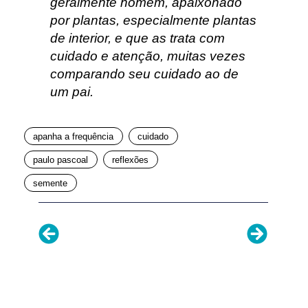
geralmente homem, apaixonado
por plantas, especialmente plantas
de interior, e que as trata com
cuidado e atenção, muitas vezes
comparando seu cuidado ao de
um pai.
apanha a frequência
cuidado
paulo pascoal
reflexões
semente