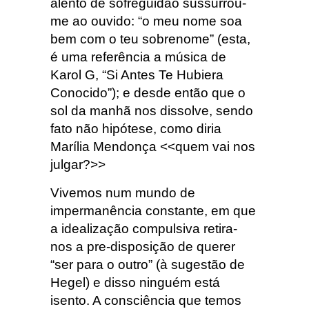
alento de sofreguidão sussurrou-
me ao ouvido: “o meu nome soa
bem com o teu sobrenome” (esta,
é uma referência a música de
Karol G, “Si Antes Te Hubiera
Conocido”); e desde então que o
sol da manhã nos dissolve, sendo
fato não hipótese, como diria
Marília Mendonça <<quem vai nos
julgar?>>
Vivemos num mundo de
impermanência constante, em que
a idealização compulsiva retira-
nos a pre-disposição de querer
“ser para o outro” (à sugestão de
Hegel) e disso ninguém está
isento. A consciência que temos