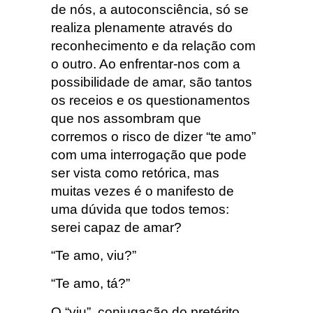
de nós, a autoconsciência, só se
realiza plenamente através do
reconhecimento e da relação com
o outro. Ao enfrentar-nos com a
possibilidade de amar, são tantos
os receios e os questionamentos
que nos assombram que
corremos o risco de dizer “te amo”
com uma interrogação que pode
ser vista como retórica, mas
muitas vezes é o manifesto de
uma dúvida que todos temos:
serei capaz de amar?
“Te amo, viu?”
“Te amo, tá?”
O “viu”, conjugação do pretérito