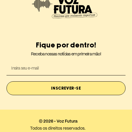
Fique por dentro!
Receba nossas notícias em primeira mão!
INSCREVER-SE
© 2026 • Voz Futura
Todos os direitos reservados.