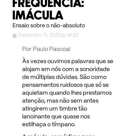
FREQUÊNCIA:
IMÁCULA
Ensaio sobre o não-absoluto
Dezembro 11, 2025
14:22
Por Paulo Pascoal
Às vezes ouvimos palavras que se
alojam em nós com a sonoridade
de múltiplas dúvidas. São como
pensamentos ruidosos que só se
aquietam quando lhes prestamos
atenção, mas não sem antes
atingirem um timbre tão
lancinante que quase nos
estilhaça o tímpano.