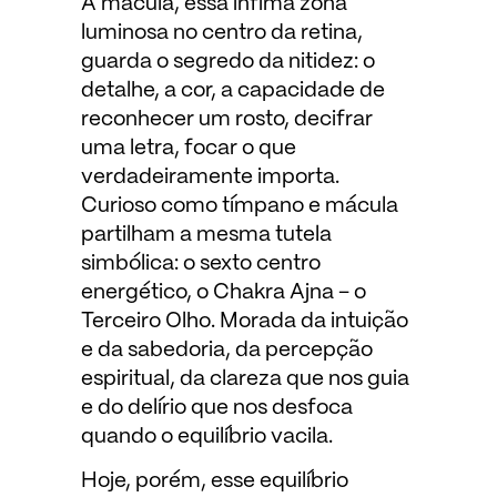
A mácula, essa ínfima zona
luminosa no centro da retina,
guarda o segredo da nitidez: o
detalhe, a cor, a capacidade de
reconhecer um rosto, decifrar
uma letra, focar o que
verdadeiramente importa.
Curioso como tímpano e mácula
partilham a mesma tutela
simbólica: o sexto centro
energético, o Chakra Ajna – o
Terceiro Olho. Morada da intuição
e da sabedoria, da percepção
espiritual, da clareza que nos guia
e do delírio que nos desfoca
quando o equilíbrio vacila.
Hoje, porém, esse equilíbrio