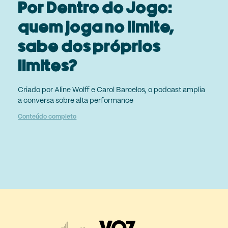
Por Dentro do Jogo:
quem joga no limite,
sabe dos próprios
limites?
Criado por Aline Wolff e Carol Barcelos, o podcast amplia
a conversa sobre alta performance
Conteúdo completo