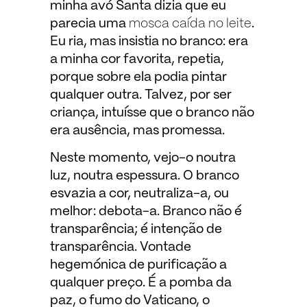
minha avó Santa dizia que eu
parecia uma
mosca caída no leite
.
Eu ria, mas insistia no branco: era
a minha cor favorita, repetia,
porque sobre ela podia pintar
qualquer outra. Talvez, por ser
criança, intuísse que o branco não
era ausência, mas promessa.
Neste momento, vejo-o noutra
luz, noutra espessura. O branco
esvazia a cor, neutraliza-a, ou
melhor: debota-a. Branco não é
transparência; é intenção de
transparência. Vontade
hegemónica de purificação a
qualquer preço. É a pomba da
paz, o fumo do Vaticano, o