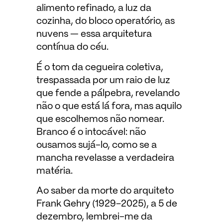
alimento refinado, a luz da
cozinha, do bloco operatório, as
nuvens — essa arquitetura
contínua do céu.
É o tom da cegueira coletiva,
trespassada por um raio de luz
que fende a pálpebra, revelando
não o que está lá fora, mas aquilo
que escolhemos não nomear.
Branco é o intocável: não
ousamos sujá-lo, como se a
mancha revelasse a verdadeira
matéria.
Ao saber da morte do arquiteto
Frank Gehry (1929–2025), a 5 de
dezembro, lembrei-me da