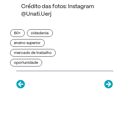
Crédito das fotos: Instagram
@Unati.Uerj
60+
cidadania
ensino superior
mercado de trabalho
oportunidade