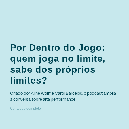
Por Dentro do Jogo:
quem joga no limite,
sabe dos próprios
limites?
Criado por Aline Wolff e Carol Barcelos, o podcast amplia
a conversa sobre alta performance
Conteúdo completo