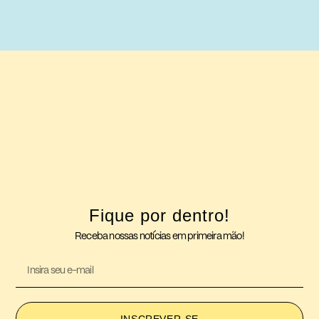
Fique por dentro!
Receba nossas notícias em primeira mão!
INSCREVER-SE