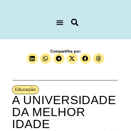
Sobre nós
Compartilhe por:
Educação
A UNIVERSIDADE
DA MELHOR
IDADE