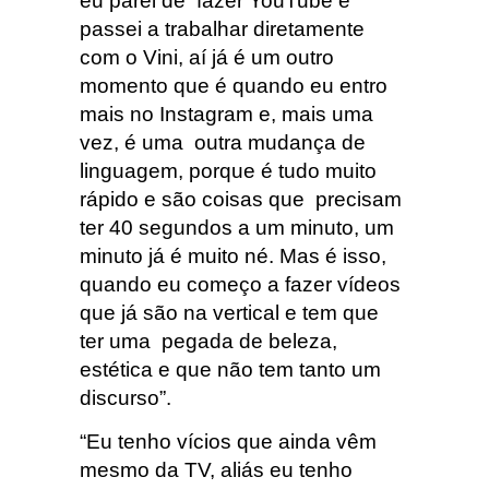
eu parei de fazer YouTube e
passei a trabalhar diretamente
com o Vini, aí já é um outro
momento que é quando eu entro
mais no Instagram e, mais uma
vez, é uma outra mudança de
linguagem, porque é tudo muito
rápido e são coisas que precisam
ter 40 segundos a um minuto, um
minuto já é muito né. Mas é isso,
quando eu começo a fazer vídeos
que já são na vertical e tem que
ter uma pegada de beleza,
estética e que não tem tanto um
discurso”.
“Eu tenho vícios que ainda vêm
mesmo da TV, aliás eu tenho