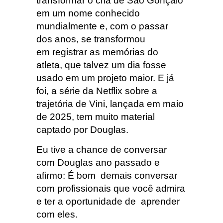
transformar o cria de São Gonçalo
em um nome conhecido
mundialmente e, com o passar
dos anos, se transformou
em registrar as memórias do
atleta, que talvez um dia fosse
usado em um projeto maior. E já
foi, a série da Netflix sobre a
trajetória de Vini, lançada em maio
de 2025, tem muito material
captado por Douglas.
Eu tive a chance de conversar
com Douglas ano passado e
afirmo: É bom demais conversar
com profissionais que você admira
e ter a oportunidade de aprender
com eles.