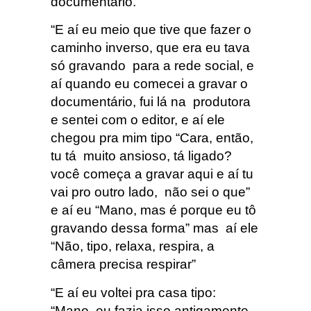
documentário.
“E aí eu meio que tive que fazer o
caminho inverso, que era eu tava
só gravando para a rede social, e
aí quando eu comecei a gravar o
documentário, fui lá na produtora
e sentei com o editor, e aí ele
chegou pra mim tipo “Cara, então,
tu tá muito ansioso, tá ligado?
você começa a gravar aqui e aí tu
vai pro outro lado, não sei o que”
e aí eu “Mano, mas é porque eu tô
gravando dessa forma” mas aí ele
“Não, tipo, relaxa, respira, a
câmera precisa respirar”
“E aí eu voltei pra casa tipo:
“Mano, eu fazia isso antigamente