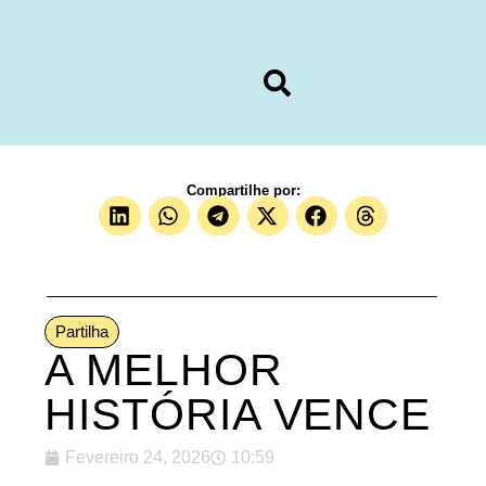
Compartilhe por:
Partilha
A MELHOR
HISTÓRIA VENCE
Fevereiro 24, 2026
10:59